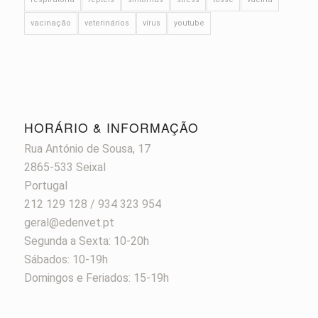
vacinação
veterinários
vírus
youtube
HORÁRIO & INFORMAÇÃO
Rua António de Sousa, 17
2865-533 Seixal
Portugal
212 129 128 / 934 323 954
geral@edenvet.pt
Segunda a Sexta: 10-20h
Sábados: 10-19h
Domingos e Feriados: 15-19h