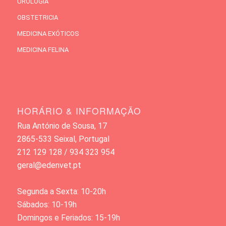
UROLOGIA
OBSTETRICIA
MEDICINA EXÓTICOS
MEDICINA FELINA
HORÁRIO & INFORMAÇÃO
Rua António de Sousa, 17
2865-533 Seixal, Portugal
212 129 128 / 934 323 954
geral@edenvet.pt
Segunda a Sexta: 10-20h
Sábados: 10-19h
Domingos e Feriados: 15-19h