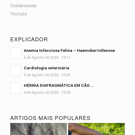
Solidariedade
Youtube
EXPLICADOR
Anemia Infecciosa Felina – Haemobartollenose
6 de Agosto de 2026 - 15:11
Cardiologia veterinária
5 de Agosto de 2026 - 15:09
HÉRNIA DIAFRAGMÁTICA EM CÃO …
4 de Agosto de 2026 - 15:08
ARTIGOS MAIS POPULARES