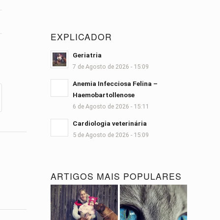
EXPLICADOR
Geriatria
7 de Agosto de 2026 - 15:09
Anemia Infecciosa Felina –
Haemobartollenose
6 de Agosto de 2026 - 15:11
Cardiologia veterinária
5 de Agosto de 2026 - 15:09
ARTIGOS MAIS POPULARES