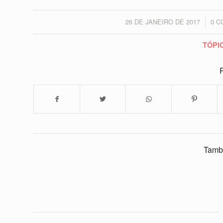
26 DE JANEIRO DE 2017
0 C
/
TÓPI
P
Tamb