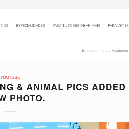
 NÓS
ESPECIALIDADES
PARA TUTORES DE ANIMAIS
PARA VETER
Está aqui:
Início
/
Novidades
YOUTUBE
ING & ANIMAL PICS ADDED
W PHOTO.