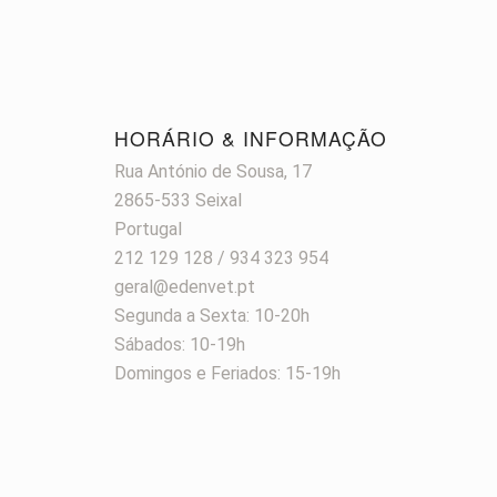
HORÁRIO & INFORMAÇÃO
Rua António de Sousa, 17
2865-533 Seixal
Portugal
212 129 128 / 934 323 954
geral@edenvet.pt
Segunda a Sexta: 10-20h
Sábados: 10-19h
Domingos e Feriados: 15-19h