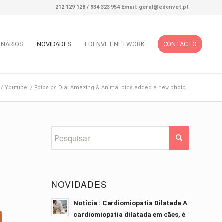
212 129 128 / 934 323 954 Email: geral@edenvet.pt
INÁRIOS
NOVIDADES
EDENVET NETWORK
CONTACTO
/
Youtube
/
Fotos do Dia: Amazing & Animal pics added a new photo.
NOVIDADES
Notícia : Cardiomiopatia Dilatada A
cardiomiopatia dilatada em cães, é