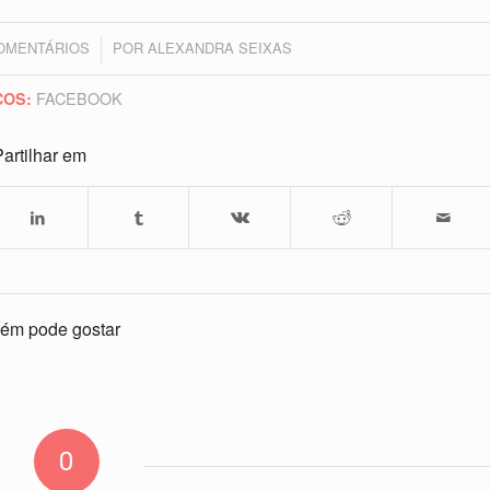
OMENTÁRIOS
POR
ALEXANDRA SEIXAS
/
FACEBOOK
COS:
artilhar em
ém pode gostar
0