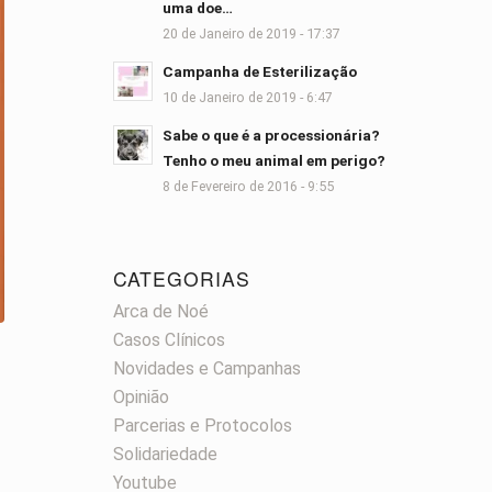
uma doe…
20 de Janeiro de 2019 - 17:37
Campanha de Esterilização
10 de Janeiro de 2019 - 6:47
Sabe o que é a processionária?
Tenho o meu animal em perigo?
8 de Fevereiro de 2016 - 9:55
CATEGORIAS
Arca de Noé
Casos Clínicos
Novidades e Campanhas
Opinião
Parcerias e Protocolos
Solidariedade
Youtube