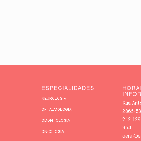
ESPECIALIDADES
HORÁ
INFO
NEUROLOGIA
Rua Antó
OFTALMOLOGIA
2865-533
212 129
ODONTOLOGIA
954
ONCOLOGIA
geral@e