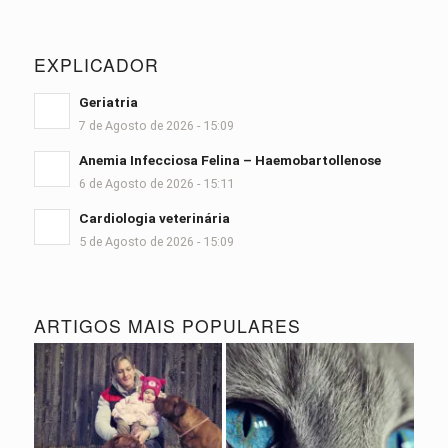
EXPLICADOR
Geriatria
7 de Agosto de 2026 - 15:09
Anemia Infecciosa Felina – Haemobartollenose
6 de Agosto de 2026 - 15:11
Cardiologia veterinária
5 de Agosto de 2026 - 15:09
ARTIGOS MAIS POPULARES