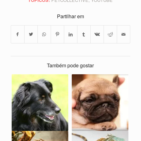
Partilhar em
Também pode gostar