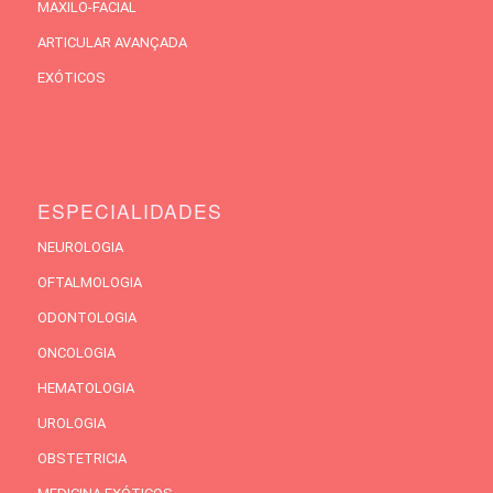
MAXILO-FACIAL
ARTICULAR AVANÇADA
EXÓTICOS
ESPECIALIDADES
NEUROLOGIA
OFTALMOLOGIA
ODONTOLOGIA
ONCOLOGIA
HEMATOLOGIA
UROLOGIA
OBSTETRICIA