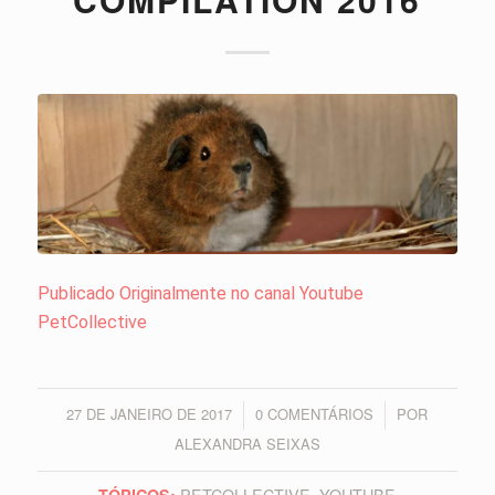
Publicado Originalmente no canal Youtube
PetCollective
27 DE JANEIRO DE 2017
0 COMENTÁRIOS
POR
/
/
ALEXANDRA SEIXAS
PETCOLLECTIVE
,
YOUTUBE
TÓPICOS: