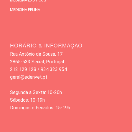
MEDICINA EXÓTICOS
MEDICINA FELINA
HORÁRIO & INFORMAÇÃO
Rua António de Sousa, 17
2865-533 Seixal, Portugal
212 129 128 / 934 323 954
geral@edenvet.pt
Segunda a Sexta: 10-20h
Sábados: 10-19h
Domingos e Feriados: 15-19h