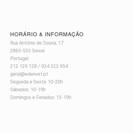
HORÁRIO & INFORMAÇÃO
Rua António de Sousa, 17
2865-533 Seixal
Portugal
212 129 128 / 934 323 954
geral@edenvet.pt
Segunda a Sexta: 10-20h
Sábados: 10-19h
Domingos e Feriados: 15-19h