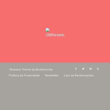
-
Blueone Theme by BlueSerenity
Política de Privacidade
Newsletter
Livro de Reclamações