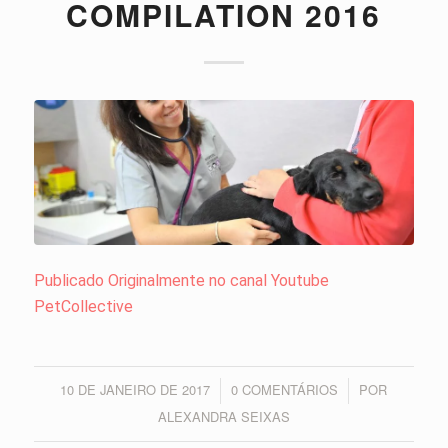
COMPILATION 2016
Publicado Originalmente no canal Youtube
PetCollective
10 DE JANEIRO DE 2017
0 COMENTÁRIOS
POR
/
/
ALEXANDRA SEIXAS