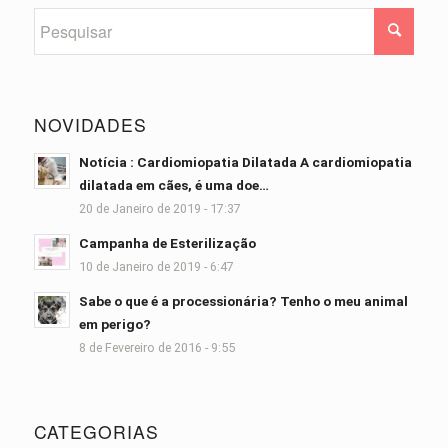
NOVIDADES
Notícia : Cardiomiopatia Dilatada A cardiomiopatia
dilatada em cães, é uma doe…
20 de Janeiro de 2019 - 17:37
Campanha de Esterilização
10 de Janeiro de 2019 - 6:47
Sabe o que é a processionária? Tenho o meu animal
em perigo?
8 de Fevereiro de 2016 - 9:55
CATEGORIAS