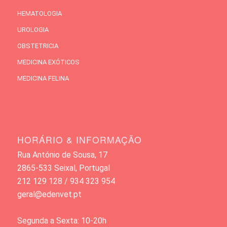
HEMATOLOGIA
UROLOGIA
OBSTETRICIA
MEDICINA EXÓTICOS
MEDICINA FELINA
HORÁRIO & INFORMAÇÃO
Rua António de Sousa, 17
2865-533 Seixal, Portugal
212 129 128 / 934 323 954
geral@edenvet.pt
Segunda a Sexta: 10-20h