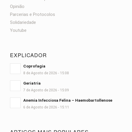
Opinião
Parcerias e Protocolos
Solidariedade
Youtube
EXPLICADOR
Coprofagia
8 de Agosto de 2026 - 15:08
Geriatria
7 de Agosto de 2026 - 15:09
Anemia Infecciosa Felina – Haemobartollenose
6 de Agosto de 2026 - 15:11
ARTIGOS MAIS POPULARES