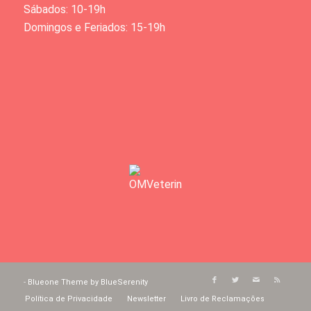
Sábados: 10-19h
Domingos e Feriados: 15-19h
-
Blueone Theme by BlueSerenity
Política de Privacidade
Newsletter
Livro de Reclamações