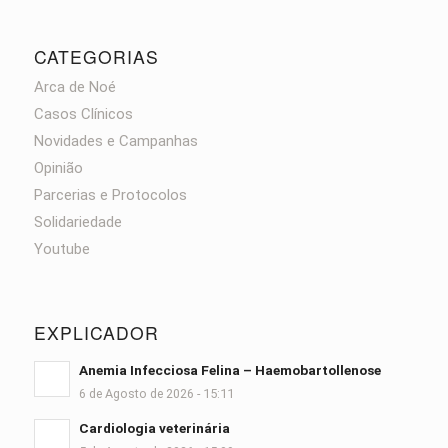
CATEGORIAS
Arca de Noé
Casos Clínicos
Novidades e Campanhas
Opinião
Parcerias e Protocolos
Solidariedade
Youtube
EXPLICADOR
Anemia Infecciosa Felina – Haemobartollenose
6 de Agosto de 2026 - 15:11
Cardiologia veterinária