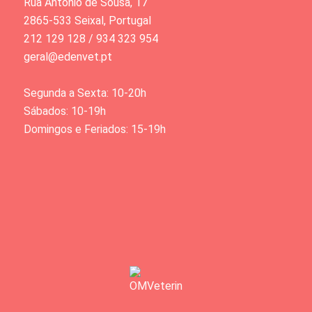
Rua António de Sousa, 17
2865-533 Seixal, Portugal
212 129 128 / 934 323 954
geral@edenvet.pt
Segunda a Sexta: 10-20h
Sábados: 10-19h
Domingos e Feriados: 15-19h