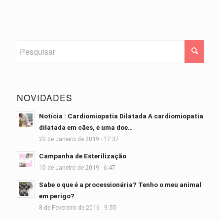
NOVIDADES
Notícia : Cardiomiopatia Dilatada A cardiomiopatia
dilatada em cães, é uma doe…
20 de Janeiro de 2019 - 17:37
Campanha de Esterilização
10 de Janeiro de 2019 - 6:47
Sabe o que é a processionária? Tenho o meu animal
em perigo?
8 de Fevereiro de 2016 - 9:55