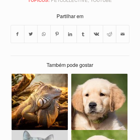
Partilhar em
Também pode gostar