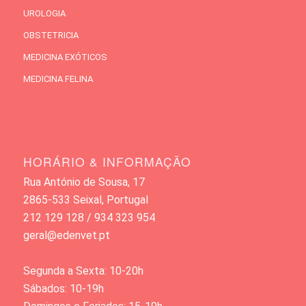
UROLOGIA
OBSTETRICIA
MEDICINA EXÓTICOS
MEDICINA FELINA
HORÁRIO & INFORMAÇÃO
Rua António de Sousa, 17
2865-533 Seixal, Portugal
212 129 128 / 934 323 954
geral@edenvet.pt
Segunda a Sexta: 10-20h
Sábados: 10-19h