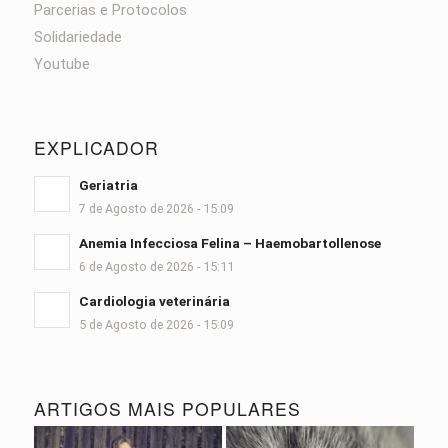
Parcerias e Protocolos
Solidariedade
Youtube
EXPLICADOR
Geriatria
7 de Agosto de 2026 - 15:09
Anemia Infecciosa Felina – Haemobartollenose
6 de Agosto de 2026 - 15:11
Cardiologia veterinária
5 de Agosto de 2026 - 15:09
ARTIGOS MAIS POPULARES