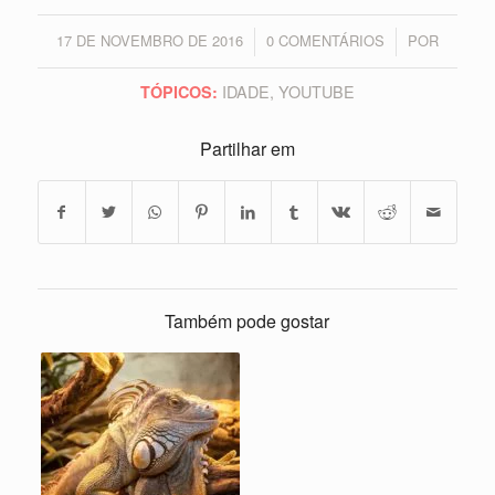
17 DE NOVEMBRO DE 2016
0 COMENTÁRIOS
POR
/
/
IDADE
,
YOUTUBE
TÓPICOS:
Partilhar em
Também pode gostar