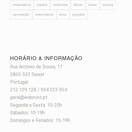
respiratória
répteis
sintomas
stress
tosse
vacina
vacinação
veterinários
vírus
youtube
HORÁRIO & INFORMAÇÃO
Rua António de Sousa, 17
2865-533 Seixal
Portugal
212 129 128 / 934 323 954
geral@edenvet.pt
Segunda a Sexta: 10-20h
Sábados: 10-19h
Domingos e Feriados: 15-19h