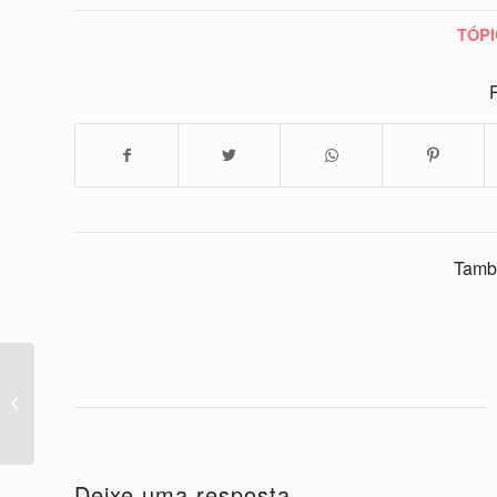
TÓPI
P
Tamb
2 semanas de idade
garrafa gatinhos – hora
do jantar!
Deixe uma resposta