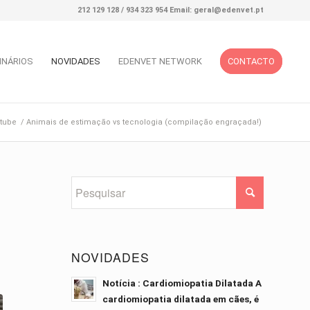
212 129 128 / 934 323 954 Email: geral@edenvet.pt
INÁRIOS
NOVIDADES
EDENVET NETWORK
CONTACTO
tube
/
Animais de estimação vs tecnologia (compilação engraçada!)
NOVIDADES
Notícia : Cardiomiopatia Dilatada A
cardiomiopatia dilatada em cães, é