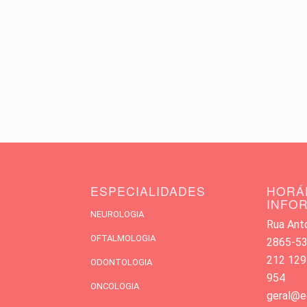
ESPECIALIDADES
HORÁ
INFO
NEUROLOGIA
Rua Antó
OFTALMOLOGIA
2865-533
212 129
ODONTOLOGIA
954
ONCOLOGIA
geral@e