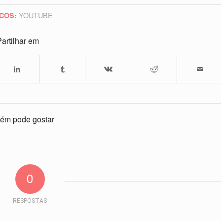
YOUTUBE
COS:
artilhar em
ém pode gostar
0
RESPOSTAS