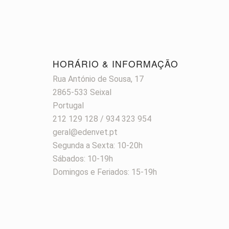
HORÁRIO & INFORMAÇÃO
Rua António de Sousa, 17
2865-533 Seixal
Portugal
212 129 128 / 934 323 954
geral@edenvet.pt
Segunda a Sexta: 10-20h
Sábados: 10-19h
Domingos e Feriados: 15-19h