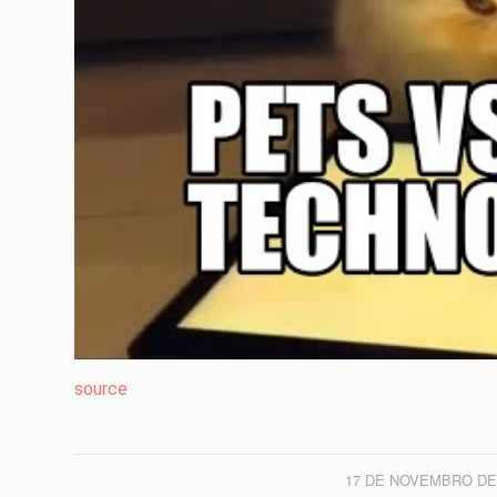
source
17 DE NOVEMBRO DE
/