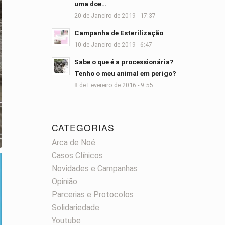
uma doe…
20 de Janeiro de 2019 - 17:37
Campanha de Esterilização
10 de Janeiro de 2019 - 6:47
Sabe o que é a processionária?
Tenho o meu animal em perigo?
8 de Fevereiro de 2016 - 9:55
CATEGORIAS
Arca de Noé
Casos Clínicos
Novidades e Campanhas
Opinião
Parcerias e Protocolos
Solidariedade
Youtube