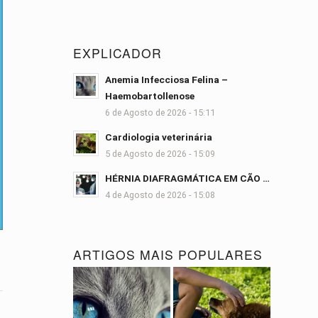
EXPLICADOR
Anemia Infecciosa Felina –
Haemobartollenose
6 de Agosto de 2026 - 15:11
Cardiologia veterinária
5 de Agosto de 2026 - 15:09
HÉRNIA DIAFRAGMÁTICA EM CÃO …
4 de Agosto de 2026 - 15:08
ARTIGOS MAIS POPULARES