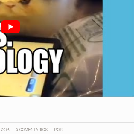
 2016
0 COMENTÁRIOS
POR
/