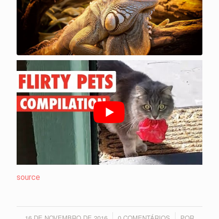
source
16 DE NOVEMBRO DE 2016
0 COMENTÁRIOS
POR
/
/