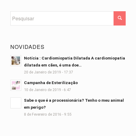
NOVIDADES
Notícia : Cardiomiopatia Dilatada A cardiomiopatia
dilatada em cães, é uma doe…
20 de Janeiro de 2019 - 17:37
Campanha de Esterilização
10 de Janeiro de 2019 - 6:47
Sabe o que é a processionária? Tenho o meu animal
em perigo?
8 de Fevereiro de 2016 - 9:55