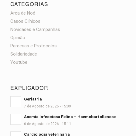
CATEGORIAS
Arca de Noé
Casos Clínicos
Novidades e Campanhas
Opinião
Parcerias e Protocolos
Solidariedade
Youtube
EXPLICADOR
Geriatria
7 de Agosto de 2026 - 15:09
Anemia Infecciosa Felina – Haemobartollenose
6 de Agosto de 2026 - 15:11
Cardiologia veterinária