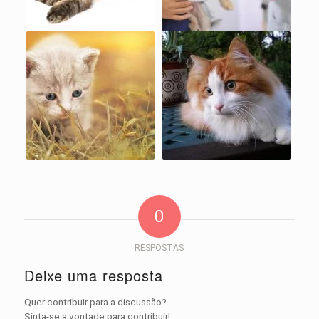
0
RESPOSTAS
Deixe uma resposta
Quer contribuir para a discussão?
Sinta-se a vontade para contribuir!