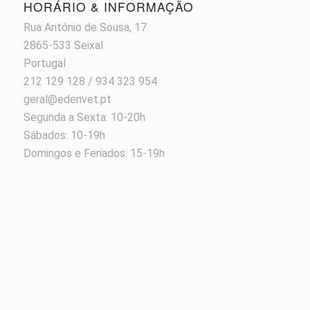
HORÁRIO & INFORMAÇÃO
Rua António de Sousa, 17
2865-533 Seixal
Portugal
212 129 128 / 934 323 954
geral@edenvet.pt
Segunda a Sexta: 10-20h
Sábados: 10-19h
Domingos e Feriados: 15-19h