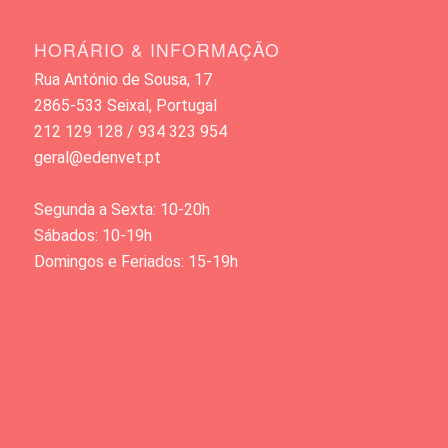
HORÁRIO & INFORMAÇÃO
Rua António de Sousa, 17
2865-533 Seixal, Portugal
212 129 128 / 934 323 954
geral@edenvet.pt
Segunda a Sexta: 10-20h
Sábados: 10-19h
Domingos e Feriados: 15-19h