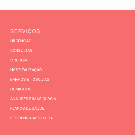
SERVIÇOS
URGÊNCIAS
CONSULTAS
CIRURGIA
HOSPITALIZAÇÃO
BANHOS E TOSQUIAS
DOMICÍLIOS
ANÁLISES E IMAGIOLOGIA
PLANOS DE SAÚDE
RESIDÊNCIA ASSISTIDA