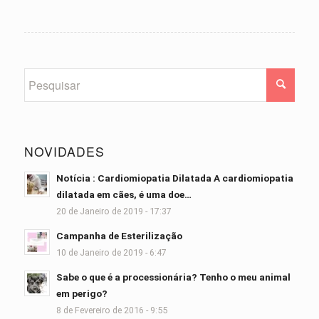
NOVIDADES
Notícia : Cardiomiopatia Dilatada A cardiomiopatia
dilatada em cães, é uma doe…
20 de Janeiro de 2019 - 17:37
Campanha de Esterilização
10 de Janeiro de 2019 - 6:47
Sabe o que é a processionária? Tenho o meu animal
em perigo?
8 de Fevereiro de 2016 - 9:55