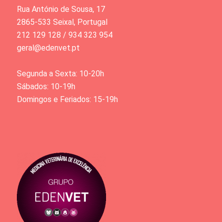
Rua António de Sousa, 17
2865-533 Seixal, Portugal
212 129 128 / 934 323 954
geral@edenvet.pt
Segunda a Sexta: 10-20h
Sábados: 10-19h
Domingos e Feriados: 15-19h