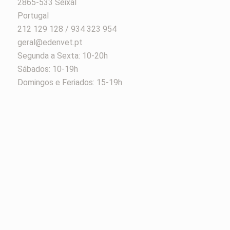
2865-533 Seixal
Portugal
212 129 128 / 934 323 954
geral@edenvet.pt
Segunda a Sexta: 10-20h
Sábados: 10-19h
Domingos e Feriados: 15-19h