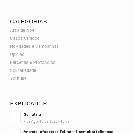
CATEGORIAS
Arca de Noé
Casos Clínicos
Novidades e Campanhas
Opinião
Parcerias e Protocolos
Solidariedade
Youtube
EXPLICADOR
Geriatria
7 de Agosto de 2026 - 15:09
Anemia Infecciosa Felina – Haemobartollenose