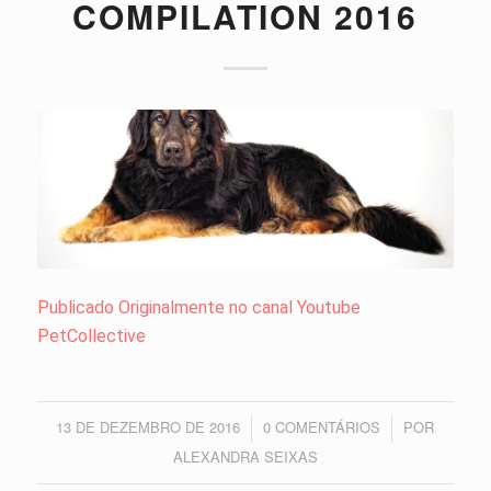
COMPILATION 2016
Publicado Originalmente no canal Youtube
PetCollective
13 DE DEZEMBRO DE 2016
0 COMENTÁRIOS
POR
/
/
ALEXANDRA SEIXAS