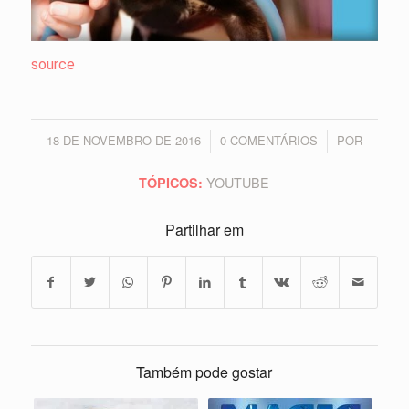
source
18 DE NOVEMBRO DE 2016
0 COMENTÁRIOS
POR
/
/
YOUTUBE
TÓPICOS:
Partilhar em
Também pode gostar