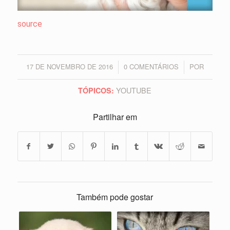
source
17 DE NOVEMBRO DE 2016
0 COMENTÁRIOS
POR
/
/
YOUTUBE
TÓPICOS:
Partilhar em
Também pode gostar