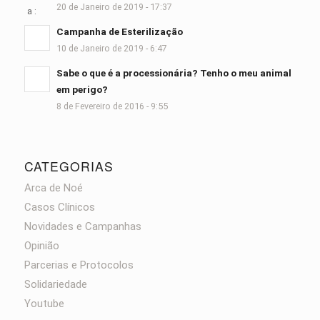
20 de Janeiro de 2019 - 17:37
Campanha de Esterilização
10 de Janeiro de 2019 - 6:47
Sabe o que é a processionária? Tenho o meu animal
em perigo?
8 de Fevereiro de 2016 - 9:55
CATEGORIAS
Arca de Noé
Casos Clínicos
Novidades e Campanhas
Opinião
Parcerias e Protocolos
Solidariedade
Youtube