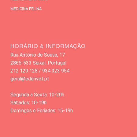
MEDICINA FELINA
HORÁRIO & INFORMAÇÃO
Rua António de Sousa, 17
2865-533 Seixal, Portugal
212 129 128 / 934 323 954
geral@edenvet.pt
Segunda a Sexta: 10-20h
Sábados: 10-19h
Domingos e Feriados: 15-19h