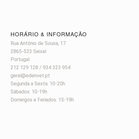
HORÁRIO & INFORMAÇÃO
Rua António de Sousa, 17
2865-533 Seixal
Portugal
212 129 128 / 934 323 954
geral@edenvet.pt
Segunda a Sexta: 10-20h
Sábados: 10-19h
Domingos e Feriados: 15-19h