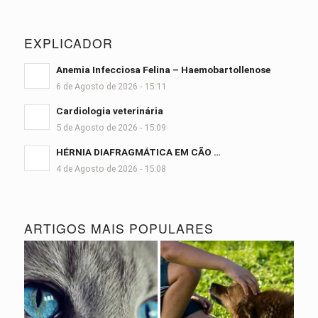
EXPLICADOR
Anemia Infecciosa Felina – Haemobartollenose
6 de Agosto de 2026 - 15:11
Cardiologia veterinária
5 de Agosto de 2026 - 15:09
HÉRNIA DIAFRAGMÁTICA EM CÃO …
4 de Agosto de 2026 - 15:08
ARTIGOS MAIS POPULARES