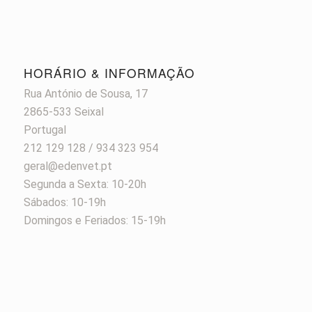
HORÁRIO & INFORMAÇÃO
Rua António de Sousa, 17
2865-533 Seixal
Portugal
212 129 128 / 934 323 954
geral@edenvet.pt
Segunda a Sexta: 10-20h
Sábados: 10-19h
Domingos e Feriados: 15-19h