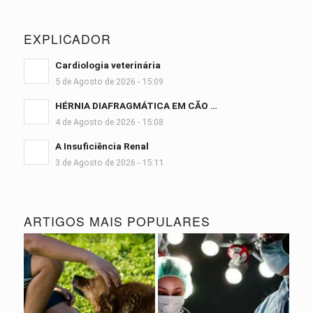
EXPLICADOR
Cardiologia veterinária
5 de Agosto de 2026 - 15:09
HÉRNIA DIAFRAGMÁTICA EM CÃO …
4 de Agosto de 2026 - 15:08
A Insuficiência Renal
3 de Agosto de 2026 - 15:11
ARTIGOS MAIS POPULARES