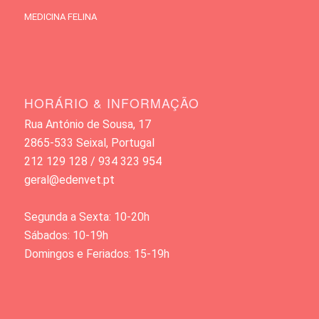
MEDICINA FELINA
HORÁRIO & INFORMAÇÃO
Rua António de Sousa, 17
2865-533 Seixal, Portugal
212 129 128 / 934 323 954
geral@edenvet.pt
Segunda a Sexta: 10-20h
Sábados: 10-19h
Domingos e Feriados: 15-19h