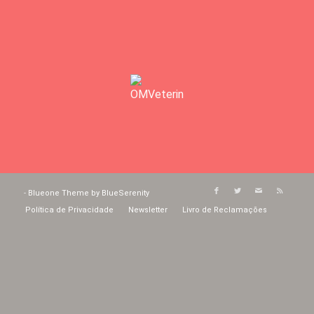
-
Blueone Theme by BlueSerenity
Política de Privacidade
Newsletter
Livro de Reclamações