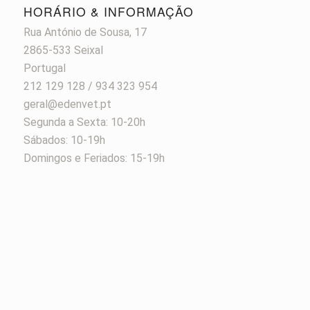
HORÁRIO & INFORMAÇÃO
Rua António de Sousa, 17
2865-533 Seixal
Portugal
212 129 128 / 934 323 954
geral@edenvet.pt
Segunda a Sexta: 10-20h
Sábados: 10-19h
Domingos e Feriados: 15-19h