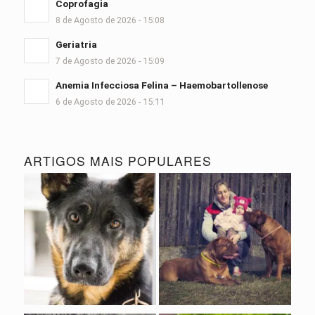
Coprofagia
8 de Agosto de 2026 - 15:08
Geriatria
7 de Agosto de 2026 - 15:09
Anemia Infecciosa Felina – Haemobartollenose
6 de Agosto de 2026 - 15:11
ARTIGOS MAIS POPULARES