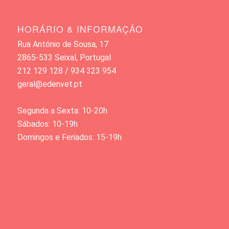
HORÁRIO & INFORMAÇÃO
Rua António de Sousa, 17
2865-533 Seixal, Portugal
212 129 128 / 934 323 954
geral@edenvet.pt
Segunda a Sexta: 10-20h
Sábados: 10-19h
Domingos e Feriados: 15-19h