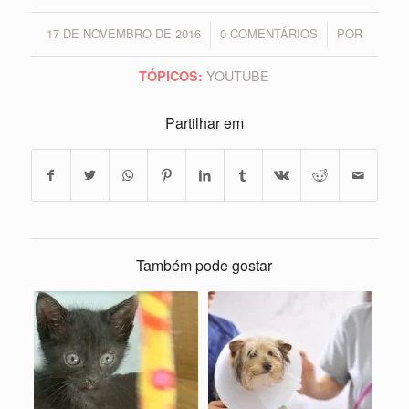
17 DE NOVEMBRO DE 2016
0 COMENTÁRIOS
POR
/
/
YOUTUBE
TÓPICOS:
Partilhar em
Também pode gostar