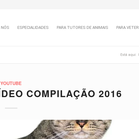
 NÓS
ESPECIALIDADES
PARA TUTORES DE ANIMAIS
PARA VETER
Está aqui:
YOUTUBE
ÍDEO COMPILAÇÃO 2016