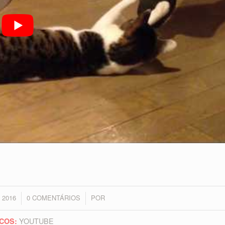
 2016
0 COMENTÁRIOS
POR
/
YOUTUBE
COS: