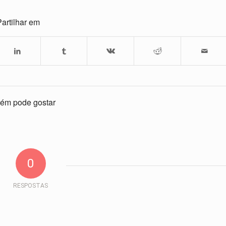
artilhar em
ém pode gostar
0
RESPOSTAS