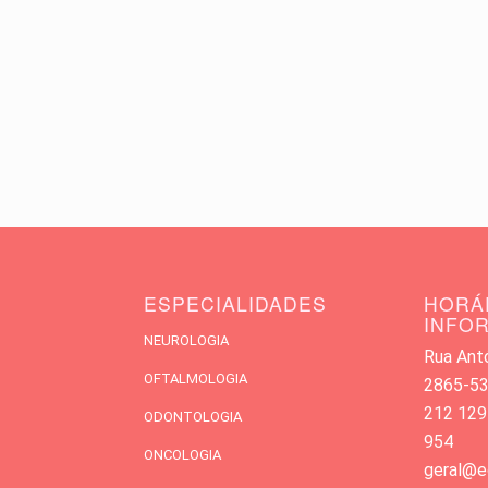
ESPECIALIDADES
HORÁ
INFO
NEUROLOGIA
Rua Antó
OFTALMOLOGIA
2865-533
212 129
ODONTOLOGIA
954
ONCOLOGIA
geral@e