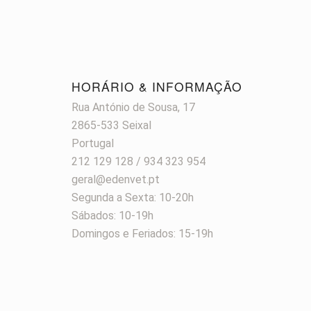
HORÁRIO & INFORMAÇÃO
Rua António de Sousa, 17
2865-533 Seixal
Portugal
212 129 128 / 934 323 954
geral@edenvet.pt
Segunda a Sexta: 10-20h
Sábados: 10-19h
Domingos e Feriados: 15-19h