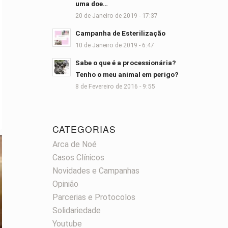
uma doe…
20 de Janeiro de 2019 - 17:37
Campanha de Esterilização
10 de Janeiro de 2019 - 6:47
Sabe o que é a processionária?
Tenho o meu animal em perigo?
8 de Fevereiro de 2016 - 9:55
CATEGORIAS
Arca de Noé
Casos Clínicos
Novidades e Campanhas
Opinião
Parcerias e Protocolos
Solidariedade
Youtube