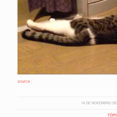
source
16 DE NOVEMBRO DE
/
TÓPI