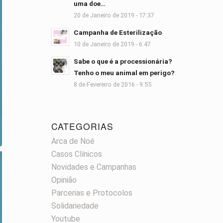
uma doe…
20 de Janeiro de 2019 - 17:37
Campanha de Esterilização
10 de Janeiro de 2019 - 6:47
Sabe o que é a processionária?
Tenho o meu animal em perigo?
8 de Fevereiro de 2016 - 9:55
CATEGORIAS
Arca de Noé
Casos Clínicos
Novidades e Campanhas
Opinião
Parcerias e Protocolos
Solidariedade
Youtube