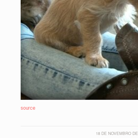
source
18 DE NOVEMBRO DE
/