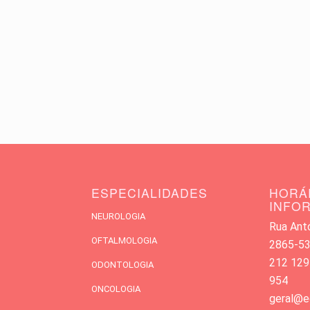
ESPECIALIDADES
HORÁ
INFO
NEUROLOGIA
Rua Antó
OFTALMOLOGIA
2865-533
212 129
ODONTOLOGIA
954
ONCOLOGIA
geral@e