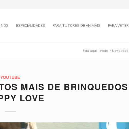
 NÓS
ESPECIALIDADES
PARA TUTORES DE ANIMAIS
PARA VETER
Está aqui:
Início
/
Novidades
YOUTUBE
TOS MAIS DE BRINQUEDOS
PPY LOVE