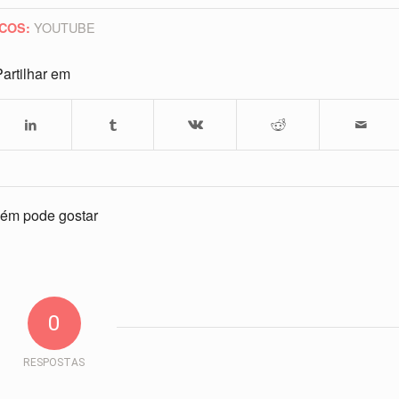
YOUTUBE
COS:
artilhar em
ém pode gostar
0
RESPOSTAS