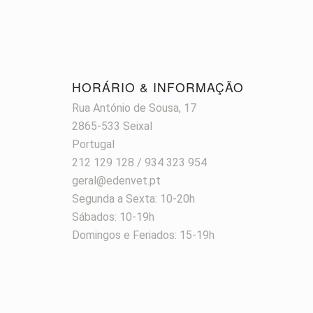
HORÁRIO & INFORMAÇÃO
Rua António de Sousa, 17
2865-533 Seixal
Portugal
212 129 128 / 934 323 954
geral@edenvet.pt
Segunda a Sexta: 10-20h
Sábados: 10-19h
Domingos e Feriados: 15-19h