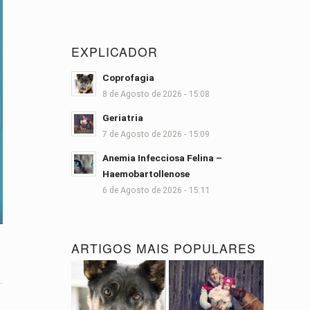
EXPLICADOR
Coprofagia
8 de Agosto de 2026 - 15:08
Geriatria
7 de Agosto de 2026 - 15:09
Anemia Infecciosa Felina –
Haemobartollenose
6 de Agosto de 2026 - 15:11
ARTIGOS MAIS POPULARES