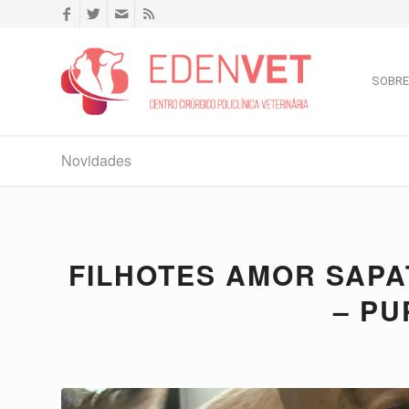
SOBRE
Novidades
FILHOTES AMOR SAPA
– PU