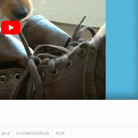
 2016
0 COMENTÁRIOS
POR
/