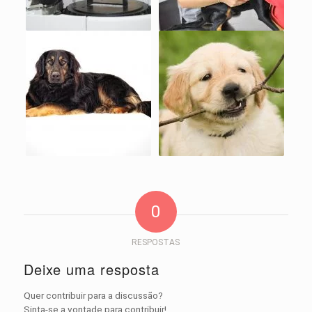
0
RESPOSTAS
Deixe uma resposta
Quer contribuir para a discussão?
Sinta-se a vontade para contribuir!