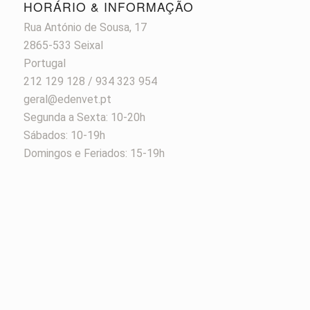
HORÁRIO & INFORMAÇÃO
Rua António de Sousa, 17
2865-533 Seixal
Portugal
212 129 128 / 934 323 954
geral@edenvet.pt
Segunda a Sexta: 10-20h
Sábados: 10-19h
Domingos e Feriados: 15-19h