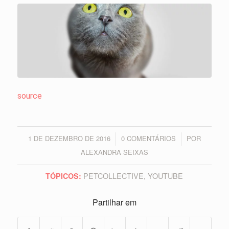
source
1 DE DEZEMBRO DE 2016
0 COMENTÁRIOS
POR
/
/
ALEXANDRA SEIXAS
PETCOLLECTIVE
,
YOUTUBE
TÓPICOS:
Partilhar em