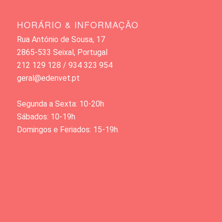
HORÁRIO & INFORMAÇÃO
Rua António de Sousa, 17
2865-533 Seixal, Portugal
212 129 128 / 934 323 954
geral@edenvet.pt
Segunda a Sexta: 10-20h
Sábados: 10-19h
Domingos e Feriados: 15-19h