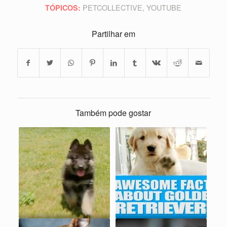
PETCOLLECTIVE
,
YOUTUBE
TÓPICOS:
Partilhar em
Também pode gostar