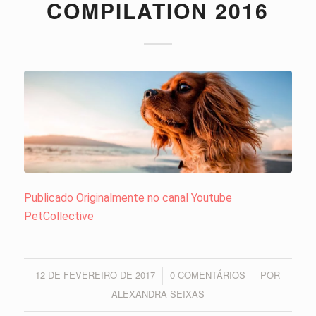
COMPILATION 2016
Publicado Originalmente no canal Youtube
PetCollective
12 DE FEVEREIRO DE 2017
0 COMENTÁRIOS
POR
/
/
ALEXANDRA SEIXAS