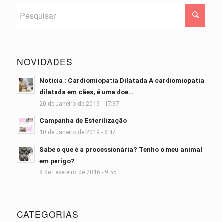
NOVIDADES
Notícia : Cardiomiopatia Dilatada A cardiomiopatia
dilatada em cães, é uma doe…
20 de Janeiro de 2019 - 17:37
Campanha de Esterilização
10 de Janeiro de 2019 - 6:47
Sabe o que é a processionária? Tenho o meu animal
em perigo?
8 de Fevereiro de 2016 - 9:55
CATEGORIAS