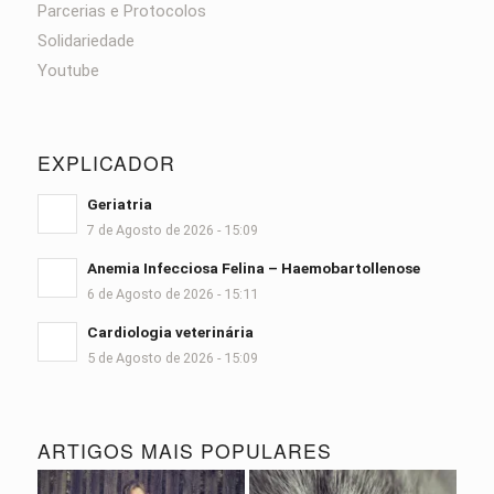
Parcerias e Protocolos
Solidariedade
Youtube
EXPLICADOR
Geriatria
7 de Agosto de 2026 - 15:09
Anemia Infecciosa Felina – Haemobartollenose
6 de Agosto de 2026 - 15:11
Cardiologia veterinária
5 de Agosto de 2026 - 15:09
ARTIGOS MAIS POPULARES