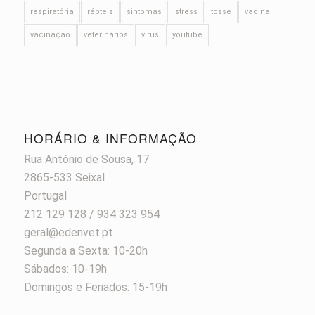
respiratória
répteis
sintomas
stress
tosse
vacina
vacinação
veterinários
vírus
youtube
HORÁRIO & INFORMAÇÃO
Rua António de Sousa, 17
2865-533 Seixal
Portugal
212 129 128 / 934 323 954
geral@edenvet.pt
Segunda a Sexta: 10-20h
Sábados: 10-19h
Domingos e Feriados: 15-19h