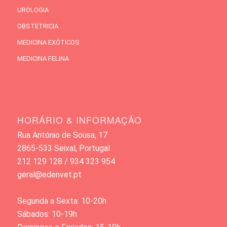
UROLOGIA
OBSTETRICIA
MEDICINA EXÓTICOS
MEDICINA FELINA
HORÁRIO & INFORMAÇÃO
Rua António de Sousa, 17
2865-533 Seixal, Portugal
212 129 128 / 934 323 954
geral@edenvet.pt
Segunda a Sexta: 10-20h
Sábados: 10-19h