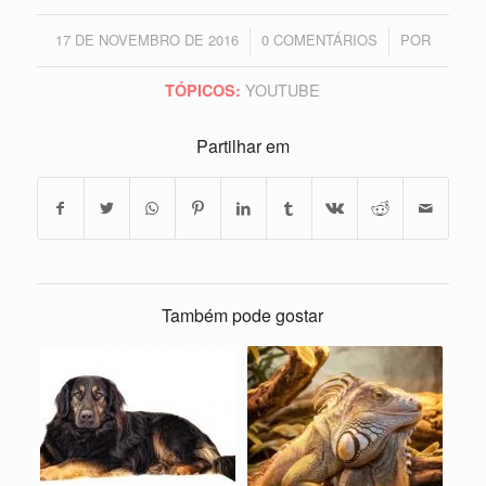
17 DE NOVEMBRO DE 2016
0 COMENTÁRIOS
POR
/
/
YOUTUBE
TÓPICOS:
Partilhar em
Também pode gostar