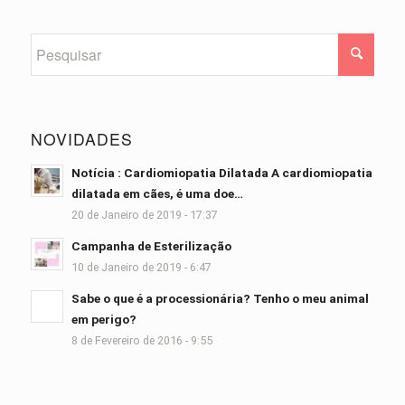
NOVIDADES
Notícia : Cardiomiopatia Dilatada A cardiomiopatia
dilatada em cães, é uma doe…
20 de Janeiro de 2019 - 17:37
Campanha de Esterilização
10 de Janeiro de 2019 - 6:47
Sabe o que é a processionária? Tenho o meu animal
em perigo?
8 de Fevereiro de 2016 - 9:55