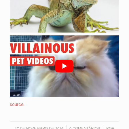
source
17 DE NOVEMBRO DE 2016
0 COMENTÁRIOS
POR
/
/