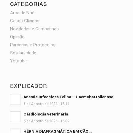
CATEGORIAS
Arca de Noé
Casos Clínicos
Novidades e Campanhas
Opinião
Parcerias e Protocolos
Solidariedade
Youtube
EXPLICADOR
Anemia Infecciosa Felina – Haemobartollenose
6 de Agosto de 2026 - 15:11
Cardiologia veterinária
5 de Agosto de 2026 - 15:09
HÉRNIA DIAFRAGMÁTICA EM CÃO …