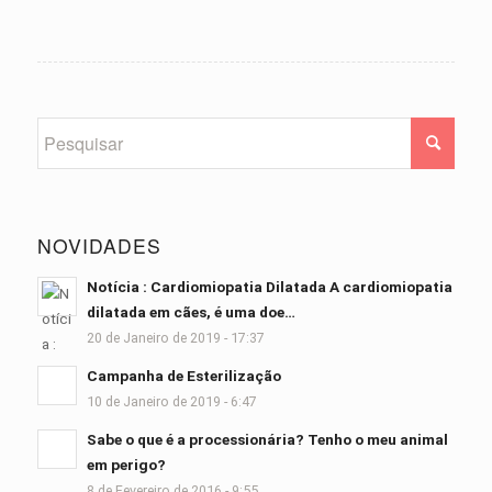
NOVIDADES
Notícia : Cardiomiopatia Dilatada A cardiomiopatia
dilatada em cães, é uma doe…
20 de Janeiro de 2019 - 17:37
Campanha de Esterilização
10 de Janeiro de 2019 - 6:47
Sabe o que é a processionária? Tenho o meu animal
em perigo?
8 de Fevereiro de 2016 - 9:55