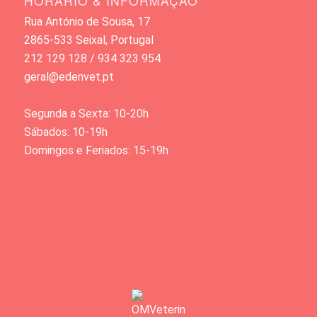
HORÁRIO & INFORMAÇÃO
Rua António de Sousa, 17
2865-533 Seixal, Portugal
212 129 128 / 934 323 954
geral@edenvet.pt
Segunda a Sexta: 10-20h
Sábados: 10-19h
Domingos e Feriados: 15-19h