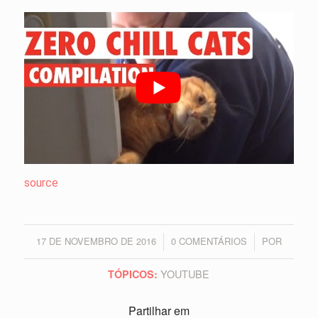
source
17 DE NOVEMBRO DE 2016
0 COMENTÁRIOS
POR
/
/
YOUTUBE
TÓPICOS:
Partilhar em