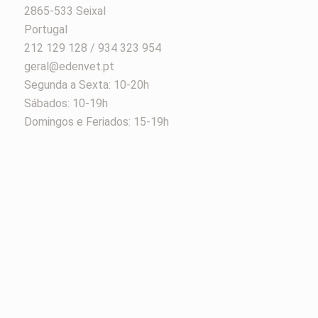
2865-533 Seixal
Portugal
212 129 128 / 934 323 954
geral@edenvet.pt
Segunda a Sexta: 10-20h
Sábados: 10-19h
Domingos e Feriados: 15-19h