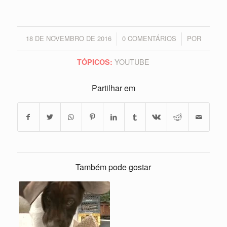
18 DE NOVEMBRO DE 2016
0 COMENTÁRIOS
POR
/
/
YOUTUBE
TÓPICOS:
Partilhar em
Também pode gostar