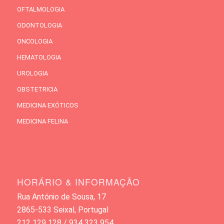
OFTALMOLOGIA
ODONTOLOGIA
ONCOLOGIA
HEMATOLOGIA
UROLOGIA
OBSTETRICIA
MEDICINA EXÓTICOS
MEDICINA FELINA
HORÁRIO & INFORMAÇÃO
Rua António de Sousa, 17
2865-533 Seixal, Portugal
212 129 128 / 934 323 954