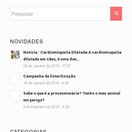
NOVIDADES
Notícia : Cardiomiopatia Dilatada A cardiomiopatia
dilatada em cães, é uma doe…
20 de Janeiro de 2019 - 17:37
Campanha de Esterilização
10 de Janeiro de 2019 - 6:47
Sabe o que é a processionária? Tenho o meu animal
em perigo?
8 de Fevereiro de 2016 - 9:55
CATEGORIAS