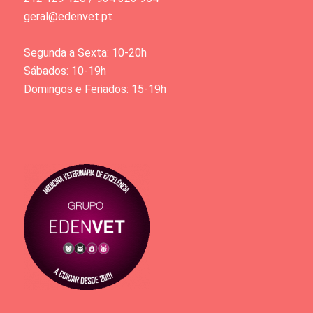
geral@edenvet.pt
Segunda a Sexta: 10-20h
Sábados: 10-19h
Domingos e Feriados: 15-19h