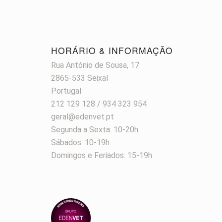
HORÁRIO & INFORMAÇÃO
Rua António de Sousa, 17
2865-533 Seixal
Portugal
212 129 128 / 934 323 954
geral@edenvet.pt
Segunda a Sexta: 10-20h
Sábados: 10-19h
Domingos e Feriados: 15-19h