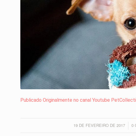
Publicado Originalmente no canal Youtube PetCollect
19 DE FEVEREIRO DE 2017
0
/