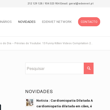
212 129 128 / 934 323 954 Email: geral@edenvet.pt
INÁRIOS
NOVIDADES
EDENVET NETWORK
CONTACTO
o do Dia – Pérolas do Youtube: 13 Funny Kitten Videos Compilation 2...
NOVIDADES
Notícia : Cardiomiopatia Dilatada A
cardiomiopatia dilatada em cães, é