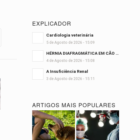
EXPLICADOR
Cardiologia veterinária
5 de Agosto de 2026 - 15:09
HÉRNIA DIAFRAGMÁTICA EM CÃO …
4 de Agosto de 2026 - 15:08
A Insuficiência Renal
3 de Agosto de 2026 - 15:11
ARTIGOS MAIS POPULARES