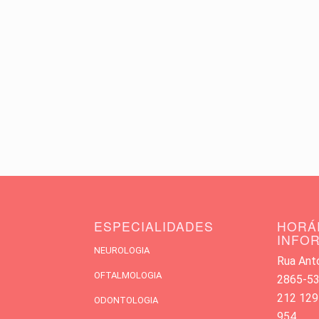
ESPECIALIDADES
HORÁ
INFO
NEUROLOGIA
Rua Antó
OFTALMOLOGIA
2865-533
212 129
ODONTOLOGIA
954