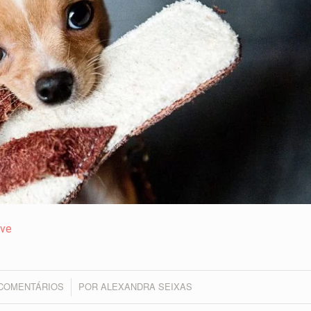
ive
 COMENTÁRIOS
POR
ALEXANDRA SEIXAS
/