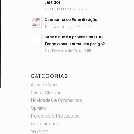
uma doe…
20 de Janeiro de 2019 - 17:37
Campanha de Esterilização
10 de Janeiro de 2019 - 6:47
Sabe o que é a processionária?
Tenho o meu animal em perigo?
8 de Fevereiro de 2016 - 9:55
CATEGORIAS
Arca de Noé
Casos Clínicos
Novidades e Campanhas
Opinião
Parcerias e Protocolos
Solidariedade
Youtube