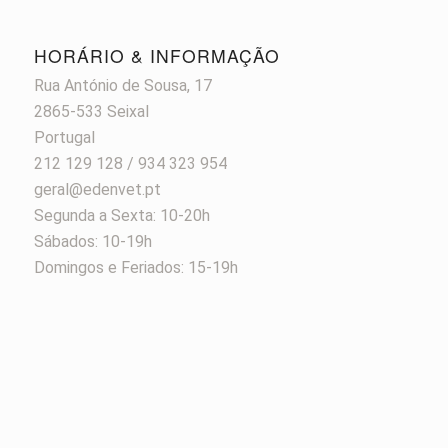
HORÁRIO & INFORMAÇÃO
Rua António de Sousa, 17
2865-533 Seixal
Portugal
212 129 128 / 934 323 954
geral@edenvet.pt
Segunda a Sexta: 10-20h
Sábados: 10-19h
Domingos e Feriados: 15-19h