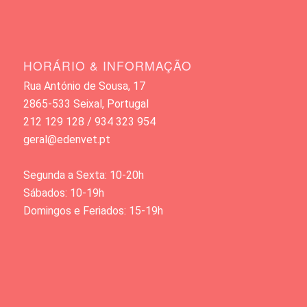
HORÁRIO & INFORMAÇÃO
Rua António de Sousa, 17
2865-533 Seixal, Portugal
212 129 128 / 934 323 954
geral@edenvet.pt
Segunda a Sexta: 10-20h
Sábados: 10-19h
Domingos e Feriados: 15-19h