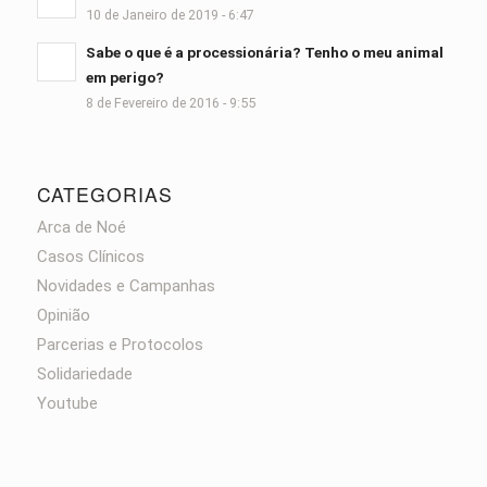
10 de Janeiro de 2019 - 6:47
Sabe o que é a processionária? Tenho o meu animal
em perigo?
8 de Fevereiro de 2016 - 9:55
CATEGORIAS
Arca de Noé
Casos Clínicos
Novidades e Campanhas
Opinião
Parcerias e Protocolos
Solidariedade
Youtube