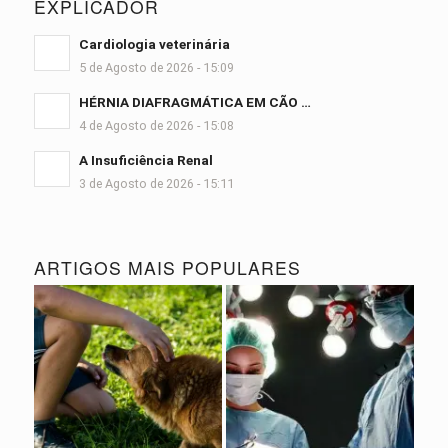
EXPLICADOR
Cardiologia veterinária
5 de Agosto de 2026 - 15:09
HÉRNIA DIAFRAGMÁTICA EM CÃO …
4 de Agosto de 2026 - 15:08
A Insuficiência Renal
3 de Agosto de 2026 - 15:11
ARTIGOS MAIS POPULARES