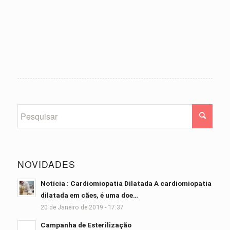
NOVIDADES
Notícia : Cardiomiopatia Dilatada A cardiomiopatia
dilatada em cães, é uma doe…
20 de Janeiro de 2019 - 17:37
Campanha de Esterilização