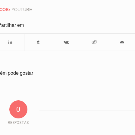
YOUTUBE
COS:
artilhar em
ém pode gostar
0
RESPOSTAS