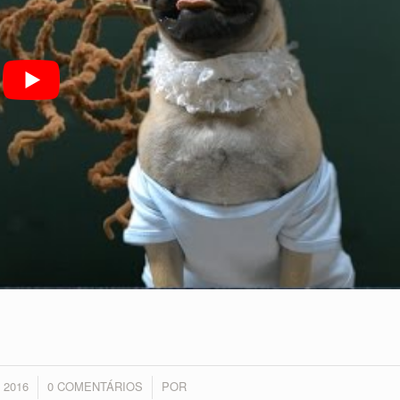
 2016
0 COMENTÁRIOS
POR
/