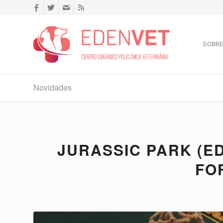
SOBRE
Novidades
JURASSIC PARK (E
FO