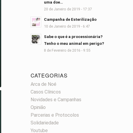
uma doe…
20 de Janeiro de 2019 - 17:37
Campanha de Esterilização
10 de Janeiro de 2019 - 6:47
Sabe o que é a processionária?
Tenho o meu animal em perigo?
8 de Fevereiro de 2016 - 9:55
CATEGORIAS
Arca de Noé
Casos Clínicos
Novidades e Campanhas
Opinião
Parcerias e Protocolos
Solidariedade
Youtube