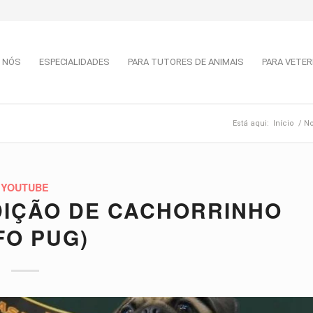
 NÓS
ESPECIALIDADES
PARA TUTORES DE ANIMAIS
PARA VETER
Está aqui:
Início
/
No
YOUTUBE
DIÇÃO DE CACHORRINHO
FO PUG)