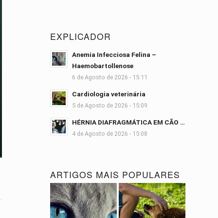
EXPLICADOR
Anemia Infecciosa Felina –
Haemobartollenose
6 de Agosto de 2026 - 15:11
Cardiologia veterinária
5 de Agosto de 2026 - 15:09
HÉRNIA DIAFRAGMÁTICA EM CÃO …
4 de Agosto de 2026 - 15:08
ARTIGOS MAIS POPULARES