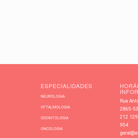
ESPECIALIDADES
HORÁ
INFO
NEUROLOGIA
Rua Antó
OFTALMOLOGIA
2865-533
212 129
ODONTOLOGIA
954
ONCOLOGIA
geral@e