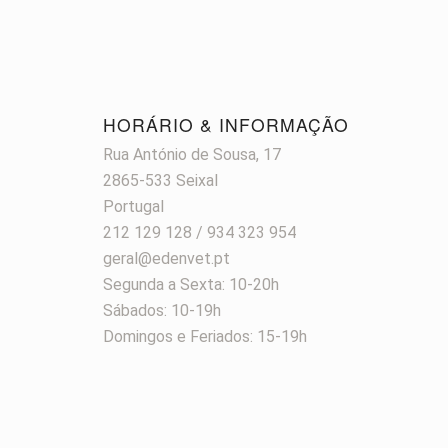
HORÁRIO & INFORMAÇÃO
Rua António de Sousa, 17
2865-533 Seixal
Portugal
212 129 128 / 934 323 954
geral@edenvet.pt
Segunda a Sexta: 10-20h
Sábados: 10-19h
Domingos e Feriados: 15-19h