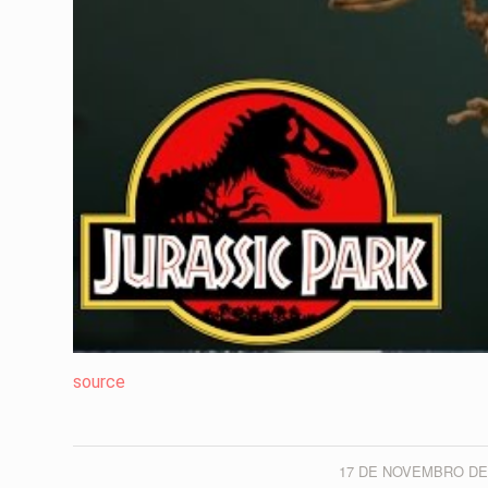
source
17 DE NOVEMBRO DE
/