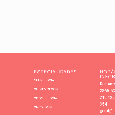
ESPECIALIDADES
HORÁ
INFO
NEUROLOGIA
Rua Antó
OFTALMOLOGIA
2865-533
212 129
ODONTOLOGIA
954
ONCOLOGIA
geral@e