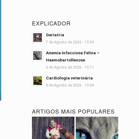
EXPLICADOR
Geriatria
7 de Agosto de 2026 - 15:09
Anemia Infecciosa Felina –
Haemobartollenose
6 de Agosto de 2026 - 15:11
Cardiologia veterinária
5 de Agosto de 2026 - 15:09
ARTIGOS MAIS POPULARES