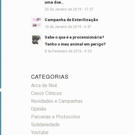
uma doe…
20 de Janeiro de 2019 - 17:37
Campanha de Esterilização
10 de Janeiro de 2019 - 6:47
Sabe o que é a processionária?
Tenho o meu animal em perigo?
8 de Fevereiro de 2016 - 9:55
CATEGORIAS
Arca de Noé
Casos Clínicos
Novidades e Campanhas
Opinião
Parcerias e Protocolos
Solidariedade
Youtube