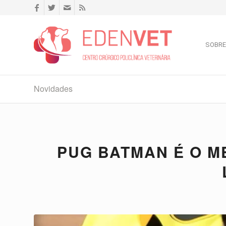
SOBRE
Novidades
PUG BATMAN É O M