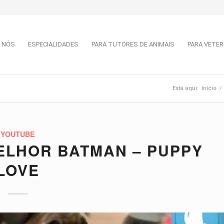
 NÓS
ESPECIALIDADES
PARA TUTORES DE ANIMAIS
PARA VETER
Está aqui:
Início
/
YOUTUBE
ELHOR BATMAN – PUPPY
LOVE