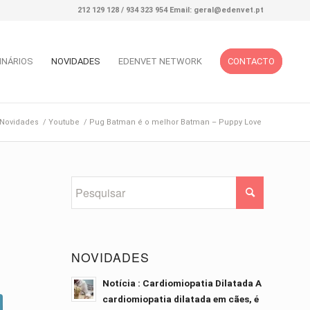
212 129 128 / 934 323 954 Email: geral@edenvet.pt
INÁRIOS
NOVIDADES
EDENVET NETWORK
CONTACTO
Novidades
/
Youtube
/
Pug Batman é o melhor Batman – Puppy Love
NOVIDADES
Notícia : Cardiomiopatia Dilatada A
cardiomiopatia dilatada em cães, é