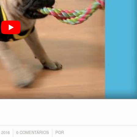
 2016
0 COMENTÁRIOS
POR
/