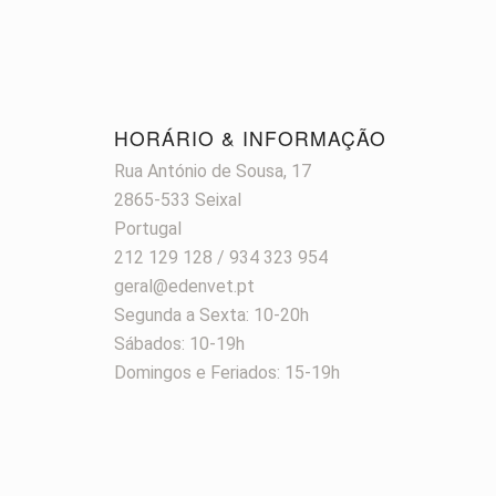
HORÁRIO & INFORMAÇÃO
Rua António de Sousa, 17
2865-533 Seixal
Portugal
212 129 128 / 934 323 954
geral@edenvet.pt
Segunda a Sexta: 10-20h
Sábados: 10-19h
Domingos e Feriados: 15-19h