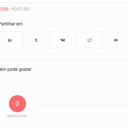
YOUTUBE
COS:
artilhar em
ém pode gostar
0
RESPOSTAS