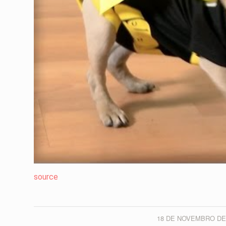
source
18 DE NOVEMBRO DE
/