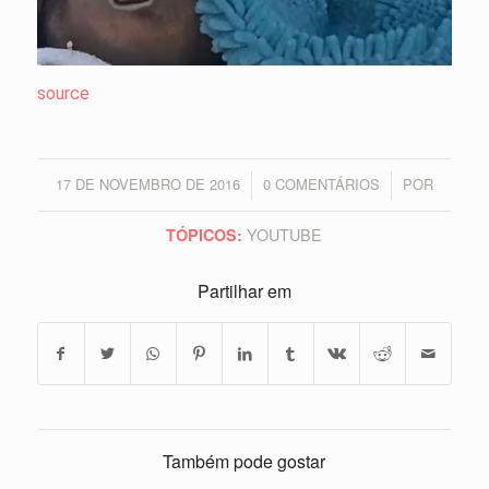
source
17 DE NOVEMBRO DE 2016
0 COMENTÁRIOS
POR
/
/
YOUTUBE
TÓPICOS:
Partilhar em
Também pode gostar