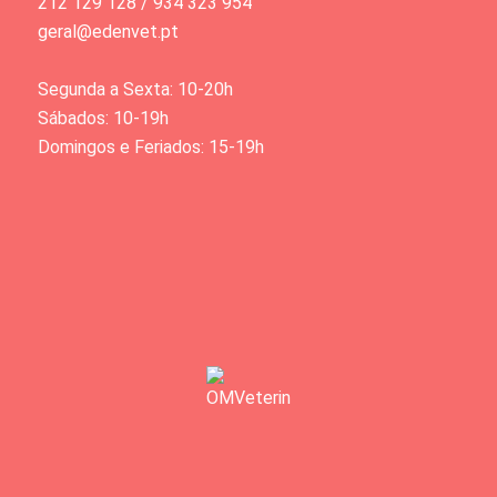
212 129 128 / 934 323 954
geral@edenvet.pt
Segunda a Sexta: 10-20h
Sábados: 10-19h
Domingos e Feriados: 15-19h