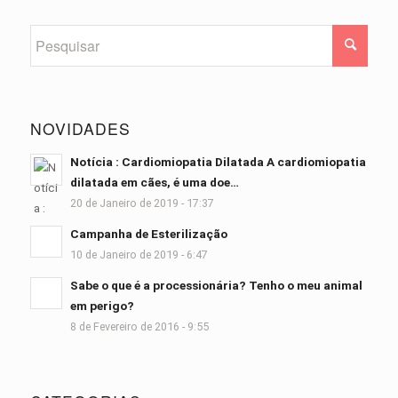
NOVIDADES
Notícia : Cardiomiopatia Dilatada A cardiomiopatia
dilatada em cães, é uma doe…
20 de Janeiro de 2019 - 17:37
Campanha de Esterilização
10 de Janeiro de 2019 - 6:47
Sabe o que é a processionária? Tenho o meu animal
em perigo?
8 de Fevereiro de 2016 - 9:55