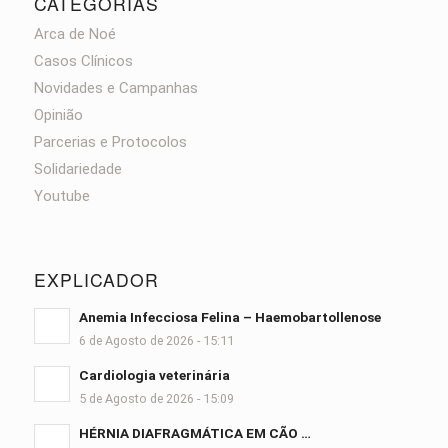
CATEGORIAS
Arca de Noé
Casos Clínicos
Novidades e Campanhas
Opinião
Parcerias e Protocolos
Solidariedade
Youtube
EXPLICADOR
Anemia Infecciosa Felina – Haemobartollenose
6 de Agosto de 2026 - 15:11
Cardiologia veterinária
5 de Agosto de 2026 - 15:09
HÉRNIA DIAFRAGMÁTICA EM CÃO …