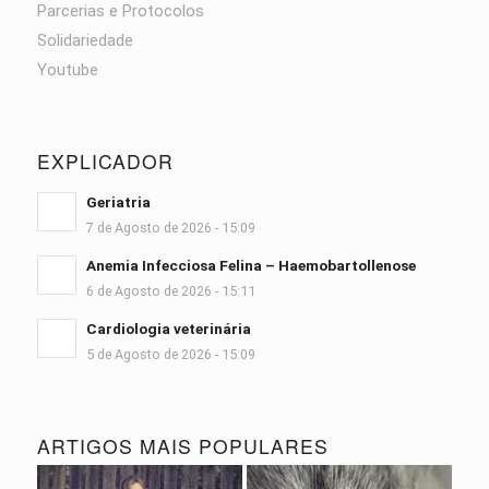
Parcerias e Protocolos
Solidariedade
Youtube
EXPLICADOR
Geriatria
7 de Agosto de 2026 - 15:09
Anemia Infecciosa Felina – Haemobartollenose
6 de Agosto de 2026 - 15:11
Cardiologia veterinária
5 de Agosto de 2026 - 15:09
ARTIGOS MAIS POPULARES