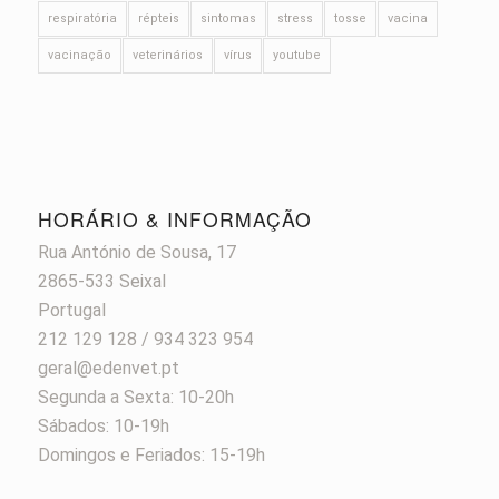
respiratória
répteis
sintomas
stress
tosse
vacina
vacinação
veterinários
vírus
youtube
HORÁRIO & INFORMAÇÃO
Rua António de Sousa, 17
2865-533 Seixal
Portugal
212 129 128 / 934 323 954
geral@edenvet.pt
Segunda a Sexta: 10-20h
Sábados: 10-19h
Domingos e Feriados: 15-19h