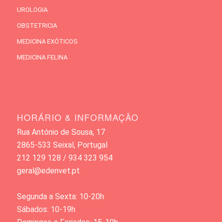
UROLOGIA
OBSTETRICIA
MEDICINA EXÓTICOS
MEDICINA FELINA
HORÁRIO & INFORMAÇÃO
Rua António de Sousa, 17
2865-533 Seixal, Portugal
212 129 128 / 934 323 954
geral@edenvet.pt
Segunda a Sexta: 10-20h
Sábados: 10-19h