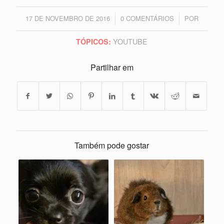
17 DE NOVEMBRO DE 2016
0 COMENTÁRIOS
POR
/
/
YOUTUBE
TÓPICOS:
Partilhar em
Também pode gostar