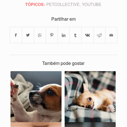
PETCOLLECTIVE
,
YOUTUBE
TÓPICOS:
Partilhar em
Também pode gostar