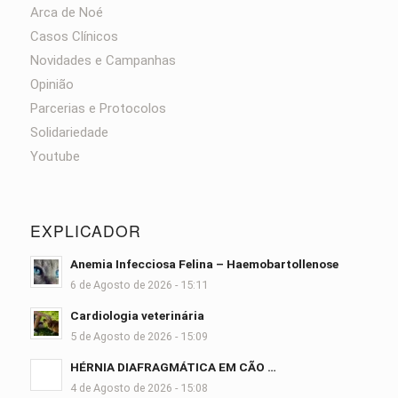
Arca de Noé
Casos Clínicos
Novidades e Campanhas
Opinião
Parcerias e Protocolos
Solidariedade
Youtube
EXPLICADOR
Anemia Infecciosa Felina – Haemobartollenose
6 de Agosto de 2026 - 15:11
Cardiologia veterinária
5 de Agosto de 2026 - 15:09
HÉRNIA DIAFRAGMÁTICA EM CÃO …
4 de Agosto de 2026 - 15:08