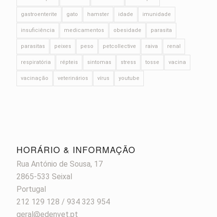
gastroenterite
gato
hamster
idade
imunidade
insuficiência
medicamentos
obesidade
parasita
parasitas
peixes
peso
petcollective
raiva
renal
respiratória
répteis
sintomas
stress
tosse
vacina
vacinação
veterinários
vírus
youtube
HORÁRIO & INFORMAÇÃO
Rua António de Sousa, 17
2865-533 Seixal
Portugal
212 129 128 / 934 323 954
geral@edenvet.pt