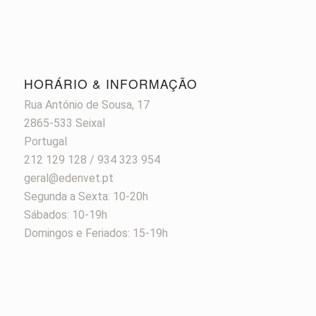
HORÁRIO & INFORMAÇÃO
Rua António de Sousa, 17
2865-533 Seixal
Portugal
212 129 128 / 934 323 954
geral@edenvet.pt
Segunda a Sexta: 10-20h
Sábados: 10-19h
Domingos e Feriados: 15-19h