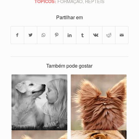
FORMAÇÃO
,
RÉPTEIS
TÓPICOS:
Partilhar em
Também pode gostar