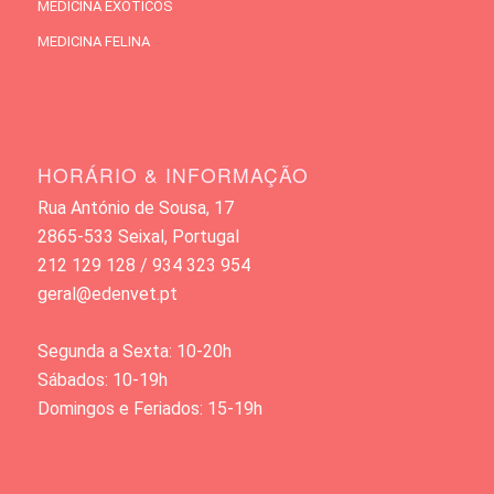
MEDICINA EXÓTICOS
MEDICINA FELINA
HORÁRIO & INFORMAÇÃO
Rua António de Sousa, 17
2865-533 Seixal, Portugal
212 129 128 / 934 323 954
geral@edenvet.pt
Segunda a Sexta: 10-20h
Sábados: 10-19h
Domingos e Feriados: 15-19h