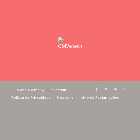
-
Blueone Theme by BlueSerenity
Política de Privacidade
Newsletter
Livro de Reclamações