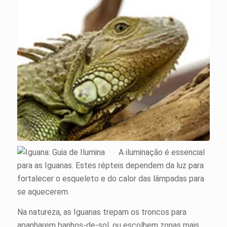
A iluminação é essencial
para as Iguanas. Estes répteis dependem da luz para
fortalecer o esqueleto e do calor das lâmpadas para
se aquecerem.
Na natureza, as Iguanas trepam os troncos para
apanharem banhos-de-sol, ou escolhem zonas mais