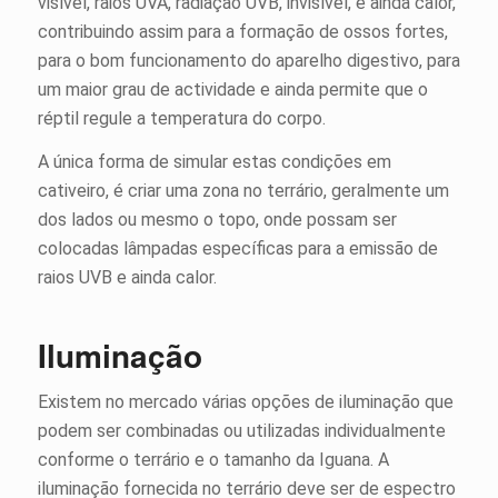
visível, raios UVA, radiação UVB, invisível, e ainda calor,
contribuindo assim para a formação de ossos fortes,
para o bom funcionamento do aparelho digestivo, para
um maior grau de actividade e ainda permite que o
réptil regule a temperatura do corpo.
A única forma de simular estas condições em
cativeiro, é criar uma zona no terrário, geralmente um
dos lados ou mesmo o topo, onde possam ser
colocadas lâmpadas específicas para a emissão de
raios UVB e ainda calor.
Iluminação
Existem no mercado várias opções de iluminação que
podem ser combinadas ou utilizadas individualmente
conforme o terrário e o tamanho da Iguana. A
iluminação fornecida no terrário deve ser de espectro