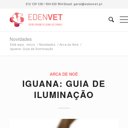
212 129 128 / 934 323 954 Email: geral@edenvet.pt
Novidades
Está aqui:
Início
/
Novidades
/
Arca de Noé
/
Iguana: Guia de Iluminação
ARCA DE NOÉ
IGUANA: GUIA DE
ILUMINAÇÃO