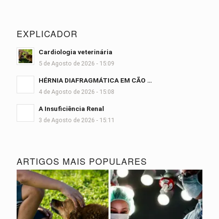
EXPLICADOR
Cardiologia veterinária
5 de Agosto de 2026 - 15:09
HÉRNIA DIAFRAGMÁTICA EM CÃO …
4 de Agosto de 2026 - 15:08
A Insuficiência Renal
3 de Agosto de 2026 - 15:11
ARTIGOS MAIS POPULARES