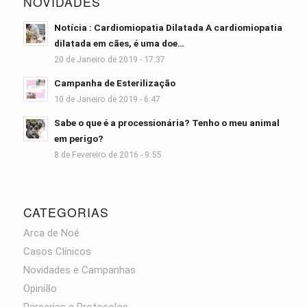
NOVIDADES
Notícia : Cardiomiopatia Dilatada A cardiomiopatia
dilatada em cães, é uma doe…
20 de Janeiro de 2019 - 17:37
Campanha de Esterilização
10 de Janeiro de 2019 - 6:47
Sabe o que é a processionária? Tenho o meu animal
em perigo?
8 de Fevereiro de 2016 - 9:55
CATEGORIAS
Arca de Noé
Casos Clínicos
Novidades e Campanhas
Opinião
Parcerias e Protocolos