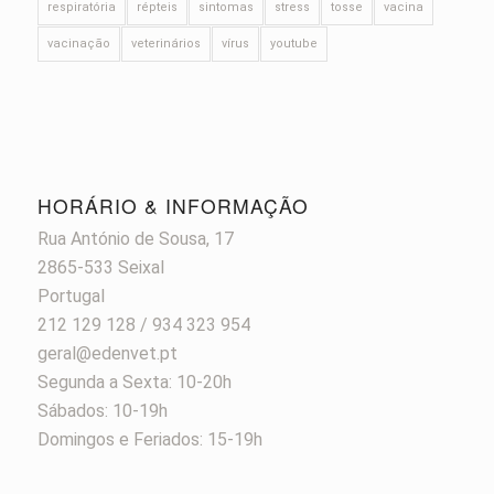
respiratória
répteis
sintomas
stress
tosse
vacina
vacinação
veterinários
vírus
youtube
HORÁRIO & INFORMAÇÃO
Rua António de Sousa, 17
2865-533 Seixal
Portugal
212 129 128 / 934 323 954
geral@edenvet.pt
Segunda a Sexta: 10-20h
Sábados: 10-19h
Domingos e Feriados: 15-19h