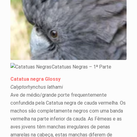
Catatuas Negras – 1ª Parte
Catatua negra Glossy
Calyptorhynchus lathami
Ave de médio/grande porte frequentemente
confundida pela Catatua negra de cauda vermelha. Os
machos são completamente negros com uma banda
vermelha na parte inferior da cauda. As Fêmeas e as
aves jovens têm manchas irregulares de penas
amarelas na cabeça, estas manchas diferem de