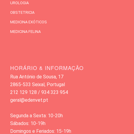
UROLOGIA
OBSTETRICIA
MEDICINA EXÓTICOS
MEDICINA FELINA
HORÁRIO & INFORMAÇÃO
Rua António de Sousa, 17
2865-533 Seixal, Portugal
212 129 128 / 934 323 954
geral@edenvet.pt
Segunda a Sexta: 10-20h
Sábados: 10-19h
Domingos e Feriados: 15-19h