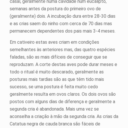
casal, geralmente numa cavidade num eucalipto,
semanas antes da postura do primeiro ovo de
(geralmente) dois. A incubação dura entre 28-30 dias
e as crias saem do ninho com cerca de 70 dias mas
permanecem dependentes dos pais mais 3-4 meses.
Em cativeiro estas aves criam em condições
semelhantes às anteriores mas, das quatro espécies
faladas, são as mais difíceis de conseguir que se
reproduzam. A corte destas aves pode durar meses e
todo o ritual é muito descarado, geralmente as
posturas mais tardias são as que têm tido mais
sucesso, se uma postura é feita muito cedo
geralmente resulta em ovos claros. Os dois ovos são
postos com alguns dias de diferença e geralmente a
segunda cria é abandonada. Mais uma vez se
aconselha a criação à mão da segunda cria. As crias da
Catatua negra de cauda branca são fáceis de