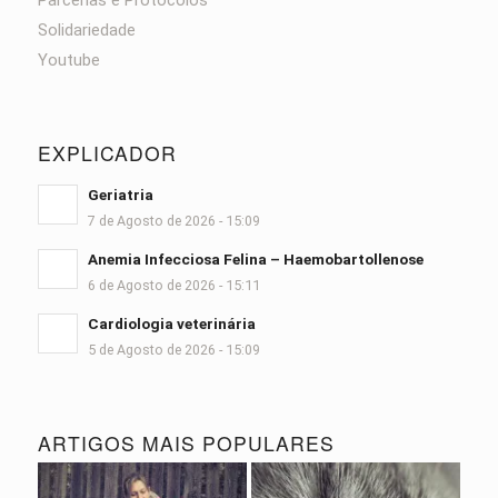
Solidariedade
Youtube
EXPLICADOR
Geriatria
7 de Agosto de 2026 - 15:09
Anemia Infecciosa Felina – Haemobartollenose
6 de Agosto de 2026 - 15:11
Cardiologia veterinária
5 de Agosto de 2026 - 15:09
ARTIGOS MAIS POPULARES