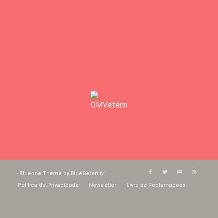
-
Blueone Theme by BlueSerenity
Política de Privacidade
Newsletter
Livro de Reclamações