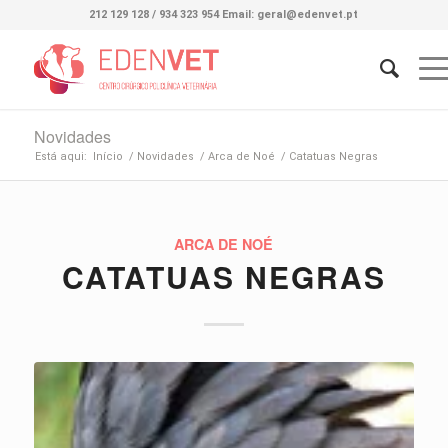
212 129 128 / 934 323 954 Email: geral@edenvet.pt
Novidades
Está aqui:
Início
/
Novidades
/
Arca de Noé
/
Catatuas Negras
ARCA DE NOÉ
CATATUAS NEGRAS