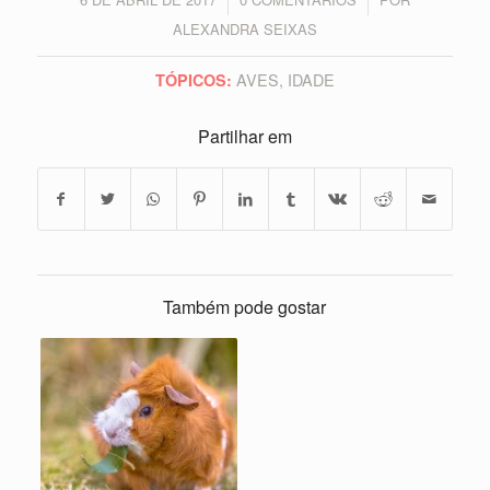
/
/
ALEXANDRA SEIXAS
AVES
,
IDADE
TÓPICOS:
Partilhar em
Também pode gostar