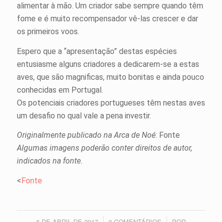
alimentar à mão. Um criador sabe sempre quando têm
fome e é muito recompensador vê-las crescer e dar
os primeiros voos.
Espero que a “apresentação” destas espécies
entusiasme alguns criadores a dedicarem-se a estas
aves, que são magnificas, muito bonitas e ainda pouco
conhecidas em Portugal.
Os potenciais criadores portugueses têm nestas aves
um desafio no qual vale a pena investir.
Originalmente publicado na Arca de Noé
: Fonte
Algumas imagens poderão conter direitos de autor,
indicados na fonte.
<
Fonte
6 DE ABRIL DE 2017
0 COMENTÁRIOS
POR