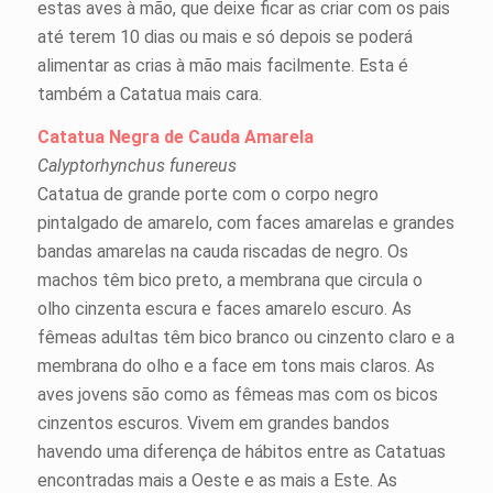
estas aves à mão, que deixe ficar as criar com os pais
até terem 10 dias ou mais e só depois se poderá
alimentar as crias à mão mais facilmente. Esta é
também a Catatua mais cara.
Catatua Negra de Cauda Amarela
Calyptorhynchus funereus
Catatua de grande porte com o corpo negro
pintalgado de amarelo, com faces amarelas e grandes
bandas amarelas na cauda riscadas de negro. Os
machos têm bico preto, a membrana que circula o
olho cinzenta escura e faces amarelo escuro. As
fêmeas adultas têm bico branco ou cinzento claro e a
membrana do olho e a face em tons mais claros. As
aves jovens são como as fêmeas mas com os bicos
cinzentos escuros. Vivem em grandes bandos
havendo uma diferença de hábitos entre as Catatuas
encontradas mais a Oeste e as mais a Este. As