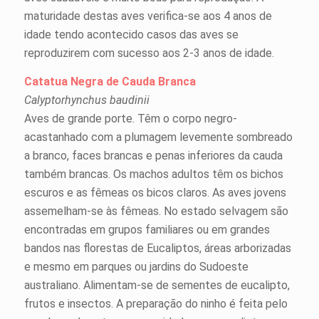
maturidade destas aves verifica-se aos 4 anos de
idade tendo acontecido casos das aves se
reproduzirem com sucesso aos 2-3 anos de idade.
Catatua Negra de Cauda Branca
Calyptorhynchus baudinii
Aves de grande porte. Têm o corpo negro-
acastanhado com a plumagem levemente sombreado
a branco, faces brancas e penas inferiores da cauda
também brancas. Os machos adultos têm os bichos
escuros e as fêmeas os bicos claros. As aves jovens
assemelham-se às fêmeas. No estado selvagem são
encontradas em grupos familiares ou em grandes
bandos nas florestas de Eucaliptos, áreas arborizadas
e mesmo em parques ou jardins do Sudoeste
australiano. Alimentam-se de sementes de eucalipto,
frutos e insectos. A preparação do ninho é feita pelo