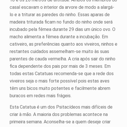
casal escavam o interior da arvore de modo a alargá-
lo e a triturar as paredes do ninho. Essas aparas de
madeira triturada ficam no fundo do ninho onde será
incubado pela fêmea durante 29 dias um único ovo. O
macho alimenta a fêmea durante a incubação. Em
cativeiro, as preferências quanto aos viveiros, ninhos e
restantes cuidados assemelham-se muito às suas
parentes de cauda vermelha. A cria após sair do ninho
fica dependente dos pais por mais de 3 meses. Em
todas estas Catatuas recomenda-se que a rede dos
viveiros seja o mais forte possível pois estas aves
têm uns bicos muito potentes e facilmente abrem
buracos em redes mais frágeis.
Esta Catatua é um dos Psitacídeos mais difíceis de
criar à mão. A maioria dos problemas acontece na
primeira semana. Aconselha-se a quem deseje criar