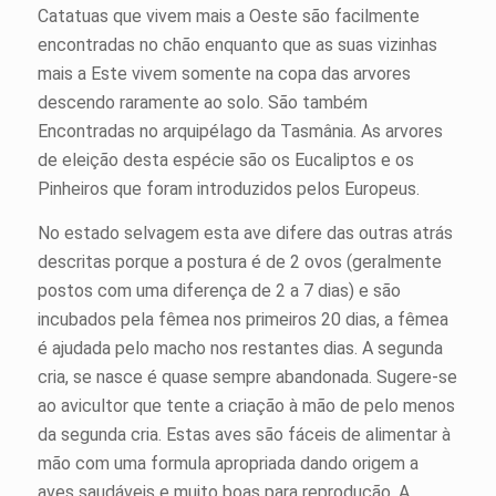
Catatuas que vivem mais a Oeste são facilmente
encontradas no chão enquanto que as suas vizinhas
mais a Este vivem somente na copa das arvores
descendo raramente ao solo. São também
Encontradas no arquipélago da Tasmânia. As arvores
de eleição desta espécie são os Eucaliptos e os
Pinheiros que foram introduzidos pelos Europeus.
No estado selvagem esta ave difere das outras atrás
descritas porque a postura é de 2 ovos (geralmente
postos com uma diferença de 2 a 7 dias) e são
incubados pela fêmea nos primeiros 20 dias, a fêmea
é ajudada pelo macho nos restantes dias. A segunda
cria, se nasce é quase sempre abandonada. Sugere-se
ao avicultor que tente a criação à mão de pelo menos
da segunda cria. Estas aves são fáceis de alimentar à
mão com uma formula apropriada dando origem a
aves saudáveis e muito boas para reprodução. A