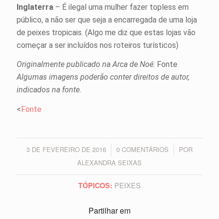
Inglaterra
– É ilegal uma mulher fazer topless em
público, a não ser que seja a encarregada de uma loja
de peixes tropicais. (Algo me diz que estas lojas vão
começar a ser incluídos nos roteiros turísticos)
Originalmente publicado na Arca de Noé
: Fonte
Algumas imagens poderão conter direitos de autor,
indicados na fonte.
<
Fonte
3 DE FEVEREIRO DE 2016
0 COMENTÁRIOS
POR
/
/
ALEXANDRA SEIXAS
PEIXES
TÓPICOS:
Partilhar em