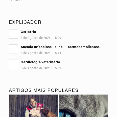
Youtube
EXPLICADOR
Geriatria
7 de Agosto de 2026 - 15:09
Anemia Infecciosa Felina – Haemobartollenose
6 de Agosto de 2026 - 15:11
Cardiologia veterinária
5 de Agosto de 2026 - 15:09
ARTIGOS MAIS POPULARES