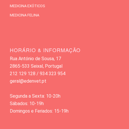
MEDICINA EXÓTICOS
MEDICINA FELINA
HORÁRIO & INFORMAÇÃO
Rua António de Sousa, 17
2865-533 Seixal, Portugal
212 129 128 / 934 323 954
geral@edenvet.pt
Segunda a Sexta: 10-20h
Sábados: 10-19h
Domingos e Feriados: 15-19h