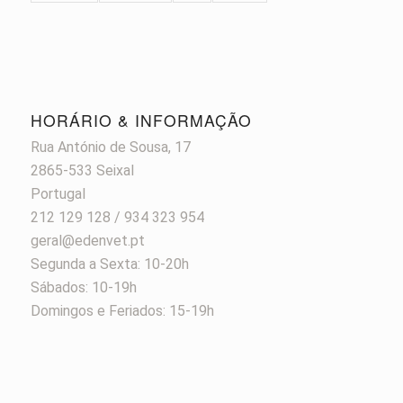
HORÁRIO & INFORMAÇÃO
Rua António de Sousa, 17
2865-533 Seixal
Portugal
212 129 128 / 934 323 954
geral@edenvet.pt
Segunda a Sexta: 10-20h
Sábados: 10-19h
Domingos e Feriados: 15-19h