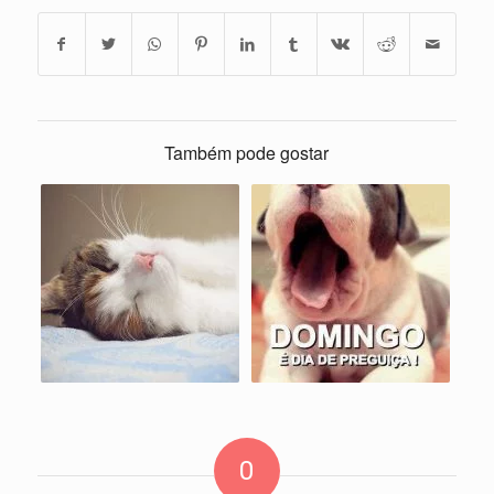
Também pode gostar
0