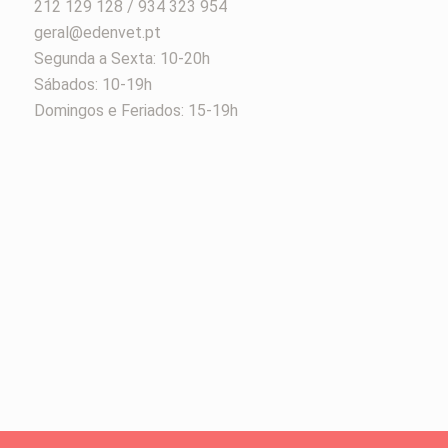
212 129 128 / 934 323 954
geral@edenvet.pt
Segunda a Sexta: 10-20h
Sábados: 10-19h
Domingos e Feriados: 15-19h