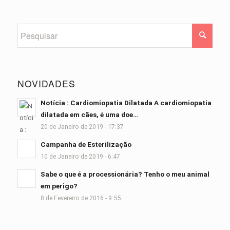
NOVIDADES
Notícia : Cardiomiopatia Dilatada A cardiomiopatia
dilatada em cães, é uma doe…
20 de Janeiro de 2019 - 17:37
Campanha de Esterilização
10 de Janeiro de 2019 - 6:47
Sabe o que é a processionária? Tenho o meu animal
em perigo?
8 de Fevereiro de 2016 - 9:55