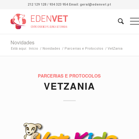
212 129 128 / 934 323 954 Email: geral@edenvet.pt
Novidades
Está aqui:
Início
/
Novidades
/
Parcerias e Protocolos
/
VetZania
PARCERIAS E PROTOCOLOS
VETZANIA