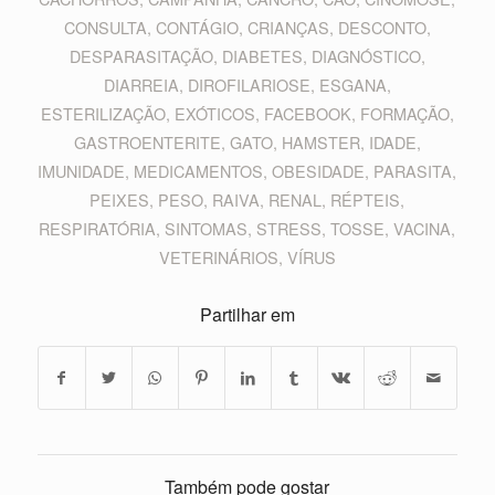
CONSULTA
,
CONTÁGIO
,
CRIANÇAS
,
DESCONTO
,
DESPARASITAÇÃO
,
DIABETES
,
DIAGNÓSTICO
,
DIARREIA
,
DIROFILARIOSE
,
ESGANA
,
ESTERILIZAÇÃO
,
EXÓTICOS
,
FACEBOOK
,
FORMAÇÃO
,
GASTROENTERITE
,
GATO
,
HAMSTER
,
IDADE
,
IMUNIDADE
,
MEDICAMENTOS
,
OBESIDADE
,
PARASITA
,
PEIXES
,
PESO
,
RAIVA
,
RENAL
,
RÉPTEIS
,
RESPIRATÓRIA
,
SINTOMAS
,
STRESS
,
TOSSE
,
VACINA
,
VETERINÁRIOS
,
VÍRUS
Partilhar em
Também pode gostar