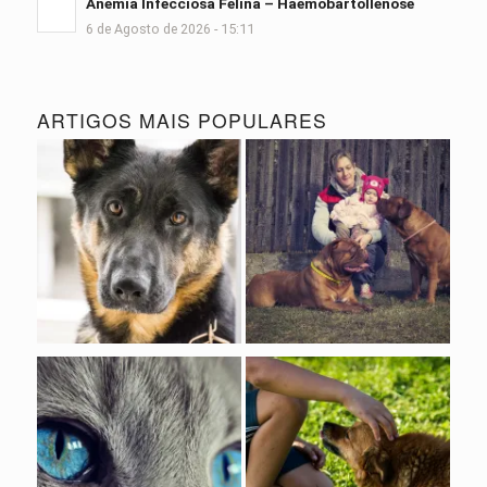
Anemia Infecciosa Felina – Haemobartollenose
6 de Agosto de 2026 - 15:11
ARTIGOS MAIS POPULARES