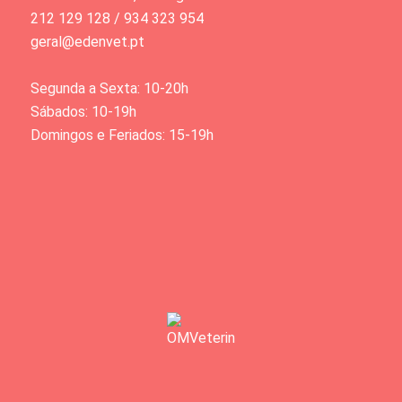
212 129 128 / 934 323 954
geral@edenvet.pt
Segunda a Sexta: 10-20h
Sábados: 10-19h
Domingos e Feriados: 15-19h