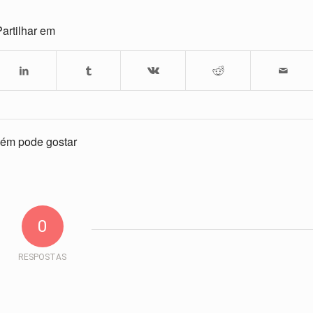
artilhar em
ém pode gostar
0
RESPOSTAS