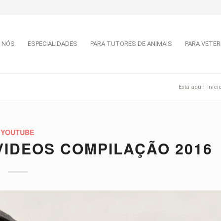
 NÓS
ESPECIALIDADES
PARA TUTORES DE ANIMAIS
PARA VETER
Está aqui:
Iníci
YOUTUBE
VIDEOS COMPILAÇÃO 2016