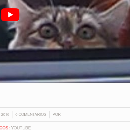
 2016
0 COMENTÁRIOS
POR
/
YOUTUBE
COS: