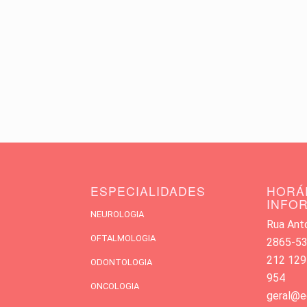
ESPECIALIDADES
HORÁ
INFO
NEUROLOGIA
Rua Antó
OFTALMOLOGIA
2865-533
212 129
ODONTOLOGIA
954
ONCOLOGIA
geral@e