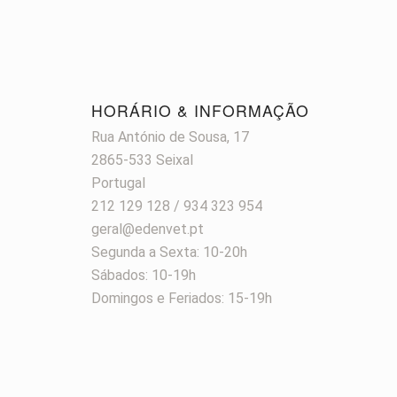
HORÁRIO & INFORMAÇÃO
Rua António de Sousa, 17
2865-533 Seixal
Portugal
212 129 128 / 934 323 954
geral@edenvet.pt
Segunda a Sexta: 10-20h
Sábados: 10-19h
Domingos e Feriados: 15-19h