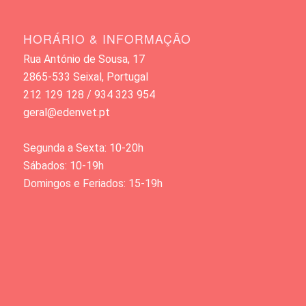
HORÁRIO & INFORMAÇÃO
Rua António de Sousa, 17
2865-533 Seixal, Portugal
212 129 128 / 934 323 954
geral@edenvet.pt
Segunda a Sexta: 10-20h
Sábados: 10-19h
Domingos e Feriados: 15-19h