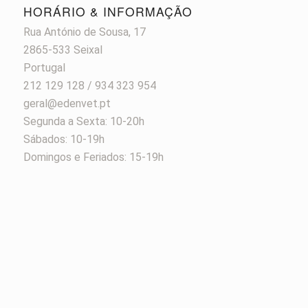
HORÁRIO & INFORMAÇÃO
Rua António de Sousa, 17
2865-533 Seixal
Portugal
212 129 128 / 934 323 954
geral@edenvet.pt
Segunda a Sexta: 10-20h
Sábados: 10-19h
Domingos e Feriados: 15-19h