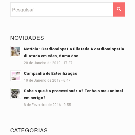
NOVIDADES
Notícia : Cardiomiopatia Dilatada A cardiomiopatia
dilatada em cães, é uma doe…
20 de Janeiro de 2019 - 17:37
Campanha de Esterilização
10 de Janeiro de 2019 - 6:47
Sabe o que é a processionária? Tenho o meu animal
em perigo?
8 de Fevereiro de 2016 - 9:55
CATEGORIAS