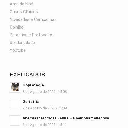
Arca de Noé
Casos Clínicos
Novidades e Campanhas
Opinião
Parcerias e Protocolos
Solidariedade
Youtube
EXPLICADOR
Coprofagia
8 de Agosto de 2026 - 15:08
Geriatria
7 de Agosto de 2026 - 15:09
Anemia Infecciosa Felina – Haemobartollenose
6 de Agosto de 2026 - 15:11