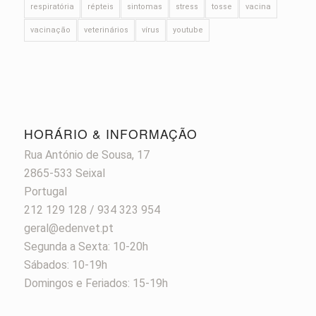
respiratória
répteis
sintomas
stress
tosse
vacina
vacinação
veterinários
vírus
youtube
HORÁRIO & INFORMAÇÃO
Rua António de Sousa, 17
2865-533 Seixal
Portugal
212 129 128 / 934 323 954
geral@edenvet.pt
Segunda a Sexta: 10-20h
Sábados: 10-19h
Domingos e Feriados: 15-19h