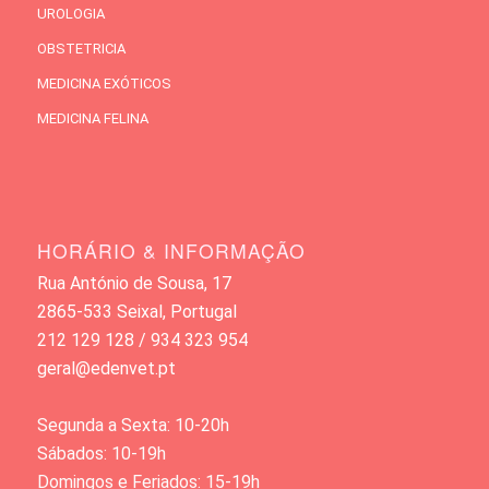
UROLOGIA
OBSTETRICIA
MEDICINA EXÓTICOS
MEDICINA FELINA
HORÁRIO & INFORMAÇÃO
Rua António de Sousa, 17
2865-533 Seixal, Portugal
212 129 128 / 934 323 954
geral@edenvet.pt
Segunda a Sexta: 10-20h
Sábados: 10-19h
Domingos e Feriados: 15-19h