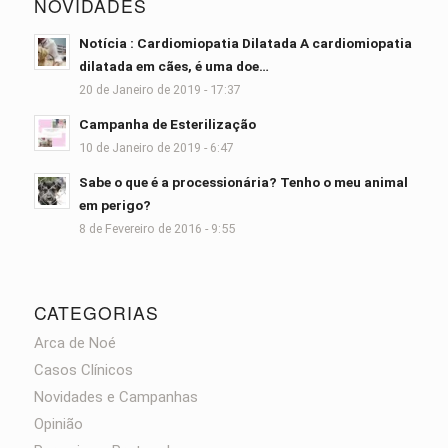
NOVIDADES
Notícia : Cardiomiopatia Dilatada A cardiomiopatia
dilatada em cães, é uma doe…
20 de Janeiro de 2019 - 17:37
Campanha de Esterilização
10 de Janeiro de 2019 - 6:47
Sabe o que é a processionária? Tenho o meu animal
em perigo?
8 de Fevereiro de 2016 - 9:55
CATEGORIAS
Arca de Noé
Casos Clínicos
Novidades e Campanhas
Opinião