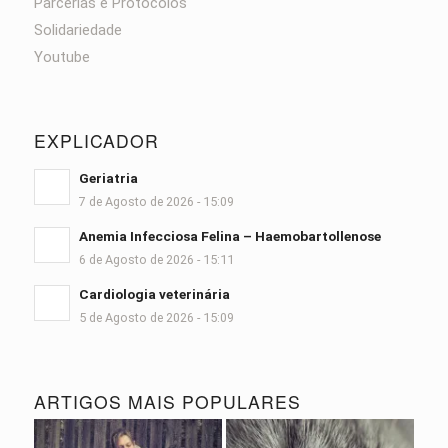
Parcerias e Protocolos
Solidariedade
Youtube
EXPLICADOR
Geriatria
7 de Agosto de 2026 - 15:09
Anemia Infecciosa Felina – Haemobartollenose
6 de Agosto de 2026 - 15:11
Cardiologia veterinária
5 de Agosto de 2026 - 15:09
ARTIGOS MAIS POPULARES