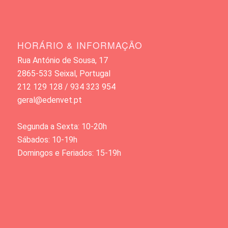
HORÁRIO & INFORMAÇÃO
Rua António de Sousa, 17
2865-533 Seixal, Portugal
212 129 128 / 934 323 954
geral@edenvet.pt
Segunda a Sexta: 10-20h
Sábados: 10-19h
Domingos e Feriados: 15-19h