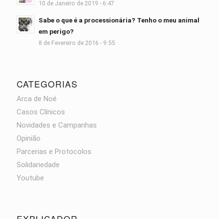
10 de Janeiro de 2019 - 6:47
Sabe o que é a processionária? Tenho o meu animal
em perigo?
8 de Fevereiro de 2016 - 9:55
CATEGORIAS
Arca de Noé
Casos Clínicos
Novidades e Campanhas
Opinião
Parcerias e Protocolos
Solidariedade
Youtube
EXPLICADOR