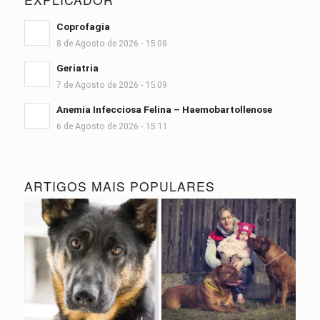
Coprofagia
8 de Agosto de 2026 - 15:08
Geriatria
7 de Agosto de 2026 - 15:09
Anemia Infecciosa Felina – Haemobartollenose
6 de Agosto de 2026 - 15:11
ARTIGOS MAIS POPULARES