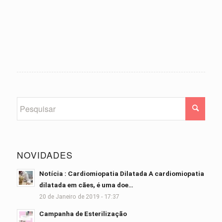
NOVIDADES
Notícia : Cardiomiopatia Dilatada A cardiomiopatia
dilatada em cães, é uma doe…
20 de Janeiro de 2019 - 17:37
Campanha de Esterilização