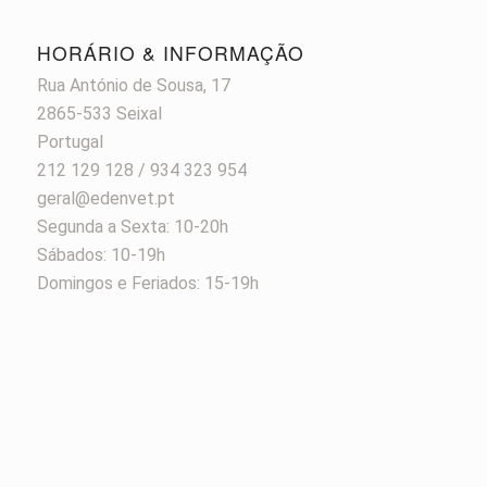
HORÁRIO & INFORMAÇÃO
Rua António de Sousa, 17
2865-533 Seixal
Portugal
212 129 128 / 934 323 954
geral@edenvet.pt
Segunda a Sexta: 10-20h
Sábados: 10-19h
Domingos e Feriados: 15-19h