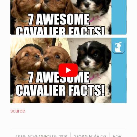
source
18 DE NOVEMBRO DE 2016
0 COMENTÁRIOS
POR
/
/