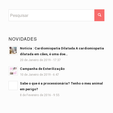
NOVIDADES
Notícia : Cardiomiopatia Dilatada A cardiomiopatia
dilatada em cães, é uma doe…
20 de Janeiro de 2019 - 17:37
Campanha de Esterilização
10 de Janeiro de 2019 - 6:47
Sabe o que é a processionária? Tenho o meu animal
em perigo?
8 de Fevereiro de 2016 - 9:55