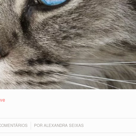
ive
 COMENTÁRIOS
POR
ALEXANDRA SEIXAS
/