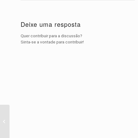
Deixe uma resposta
Quer contribuir para a discussão?
Sinta-se a vontade para contribuir!
9 fatos
impressionantes sobre
Golden Retrievers!