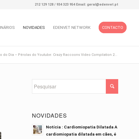
212 129 128 / 934 323 954 Email: geral@edenvet.pt
INÁRIOS
NOVIDADES
EDENVET NETWORK
CONTACTO
o do Dia – Pérolas do Youtube: Crazy Raccoons Video Compilation 2...
NOVIDADES
Notícia : Cardiomiopatia Dilatada A
cardiomiopatia dilatada em cães, é