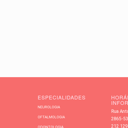
ESPECIALIDADES
HORÁ
INFO
NEUROLOGIA
Rua Antó
OFTALMOLOGIA
2865-533
212 129
ODONTOLOGIA