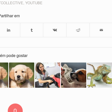
TCOLLECTIVE
,
YOUTUBE
artilhar em
ém pode gostar
0