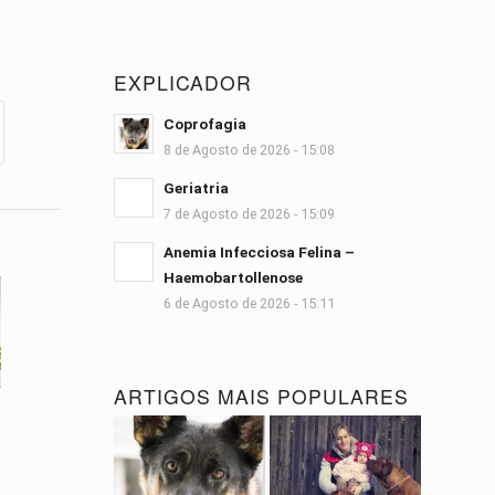
EXPLICADOR
Coprofagia
8 de Agosto de 2026 - 15:08
Geriatria
7 de Agosto de 2026 - 15:09
Anemia Infecciosa Felina –
Haemobartollenose
6 de Agosto de 2026 - 15:11
ARTIGOS MAIS POPULARES