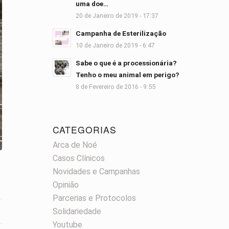
uma doe…
20 de Janeiro de 2019 - 17:37
Campanha de Esterilização
10 de Janeiro de 2019 - 6:47
Sabe o que é a processionária?
Tenho o meu animal em perigo?
8 de Fevereiro de 2016 - 9:55
CATEGORIAS
Arca de Noé
Casos Clínicos
Novidades e Campanhas
Opinião
Parcerias e Protocolos
Solidariedade
Youtube