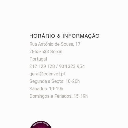
HORÁRIO & INFORMAÇÃO
Rua António de Sousa, 17
2865-533 Seixal
Portugal
212 129 128 / 934 323 954
geral@edenvet.pt
Segunda a Sexta: 10-20h
Sábados: 10-19h
Domingos e Feriados: 15-19h