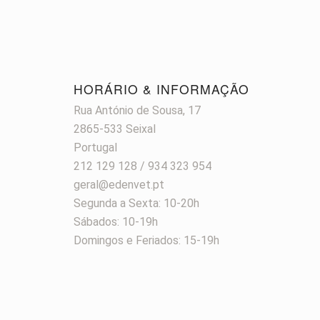
HORÁRIO & INFORMAÇÃO
Rua António de Sousa, 17
2865-533 Seixal
Portugal
212 129 128 / 934 323 954
geral@edenvet.pt
Segunda a Sexta: 10-20h
Sábados: 10-19h
Domingos e Feriados: 15-19h