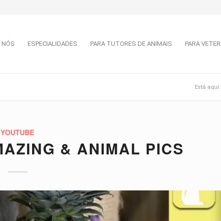
 NÓS
ESPECIALIDADES
PARA TUTORES DE ANIMAIS
PARA VETER
Está aqui:
YOUTUBE
MAZING & ANIMAL PICS