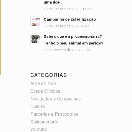
uma doe…
20 de Janeiro de 2019 - 17:37
Campanha de Esterilização
10 de Janeiro de 2019 - 6:47
Sabe o que é a processionária?
Tenho o meu animal em perigo?
8 de Fevereiro de 2016 - 9:55
CATEGORIAS
Arca de Noé
Casos Clínicos
Novidades e Campanhas
Opinião
Parcerias e Protocolos
Solidariedade
Youtube