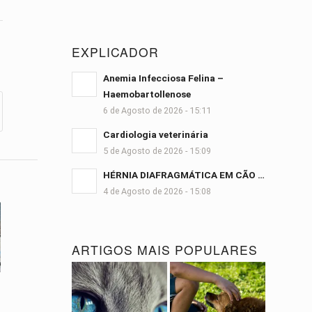
EXPLICADOR
Anemia Infecciosa Felina –
Haemobartollenose
6 de Agosto de 2026 - 15:11
Cardiologia veterinária
5 de Agosto de 2026 - 15:09
HÉRNIA DIAFRAGMÁTICA EM CÃO …
4 de Agosto de 2026 - 15:08
ARTIGOS MAIS POPULARES