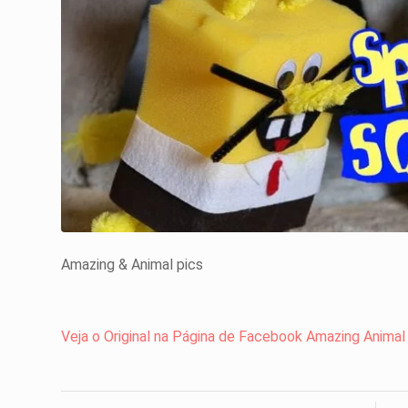
Amazing & Animal pics
Veja o Original na Página de Facebook Amazing Animal