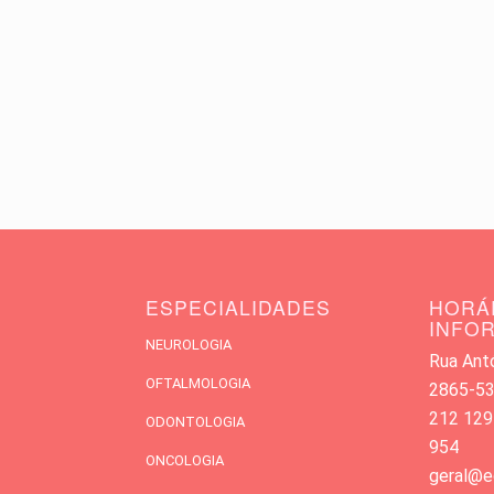
ESPECIALIDADES
HORÁ
INFO
NEUROLOGIA
Rua Antó
OFTALMOLOGIA
2865-533
212 129
ODONTOLOGIA
954
ONCOLOGIA
geral@e