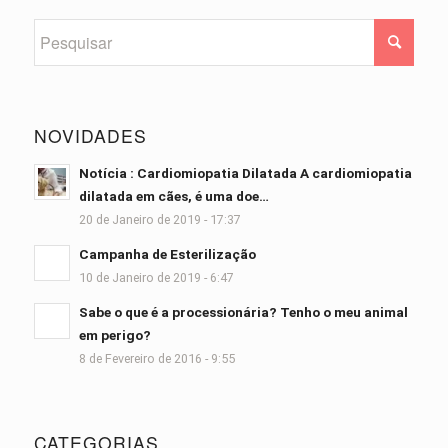
NOVIDADES
Notícia : Cardiomiopatia Dilatada A cardiomiopatia
dilatada em cães, é uma doe…
20 de Janeiro de 2019 - 17:37
Campanha de Esterilização
10 de Janeiro de 2019 - 6:47
Sabe o que é a processionária? Tenho o meu animal
em perigo?
8 de Fevereiro de 2016 - 9:55
CATEGORIAS