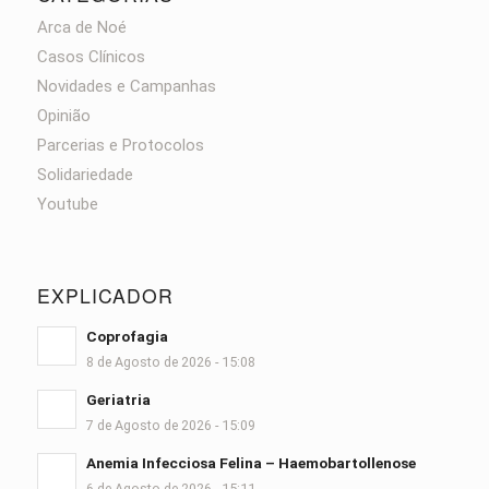
Arca de Noé
Casos Clínicos
Novidades e Campanhas
Opinião
Parcerias e Protocolos
Solidariedade
Youtube
EXPLICADOR
Coprofagia
8 de Agosto de 2026 - 15:08
Geriatria
7 de Agosto de 2026 - 15:09
Anemia Infecciosa Felina – Haemobartollenose
6 de Agosto de 2026 - 15:11