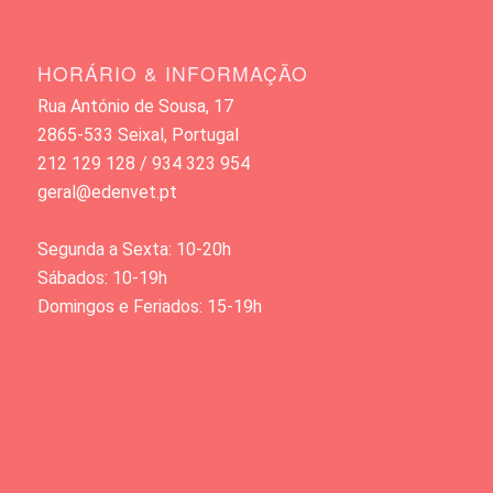
HORÁRIO & INFORMAÇÃO
Rua António de Sousa, 17
2865-533 Seixal, Portugal
212 129 128 / 934 323 954
geral@edenvet.pt
Segunda a Sexta: 10-20h
Sábados: 10-19h
Domingos e Feriados: 15-19h