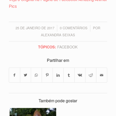
Pics
25 DE JANEIRO DE 2017
0 COMENTÁRIOS
POR
/
/
ALEXANDRA SEIXAS
FACEBOOK
TÓPICOS:
Partilhar em
Também pode gostar