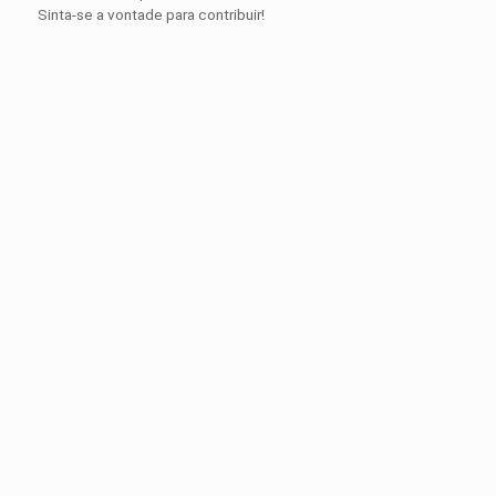
Sinta-se a vontade para contribuir!