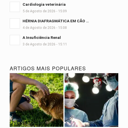
Cardiologia veterinária
5 de Agosto de 2026 - 15:09
HÉRNIA DIAFRAGMÁTICA EM CÃO …
4 de Agosto de 2026 - 15:08
A Insuficiência Renal
3 de Agosto de 2026 - 15:11
ARTIGOS MAIS POPULARES