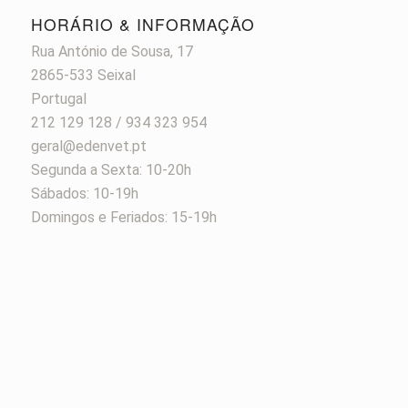
HORÁRIO & INFORMAÇÃO
Rua António de Sousa, 17
2865-533 Seixal
Portugal
212 129 128 / 934 323 954
geral@edenvet.pt
Segunda a Sexta: 10-20h
Sábados: 10-19h
Domingos e Feriados: 15-19h