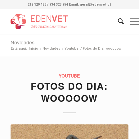
212 129 128 / 934 323 954 Email: geral@edenvet.pt
Novidades
Está aqui:
Início
/
Novidades
/
Youtube
/
Fotos do Dia: wooooow
YOUTUBE
FOTOS DO DIA:
WOOOOOW