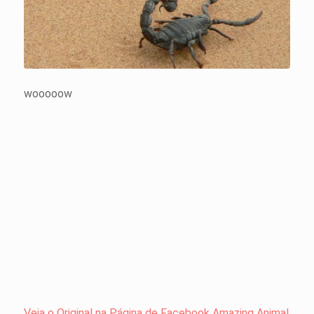
wooooow
Veja o Original na Página de Facebook Amazing Animal