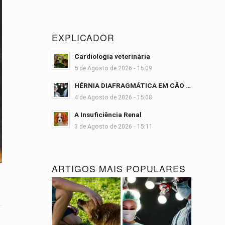
EXPLICADOR
Cardiologia veterinária
5 de Agosto de 2026 - 15:09
HÉRNIA DIAFRAGMÁTICA EM CÃO …
4 de Agosto de 2026 - 15:08
A Insuficiência Renal
3 de Agosto de 2026 - 15:11
ARTIGOS MAIS POPULARES