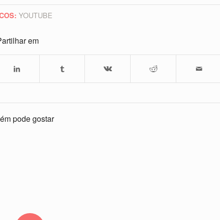
YOUTUBE
COS:
artilhar em
ém pode gostar