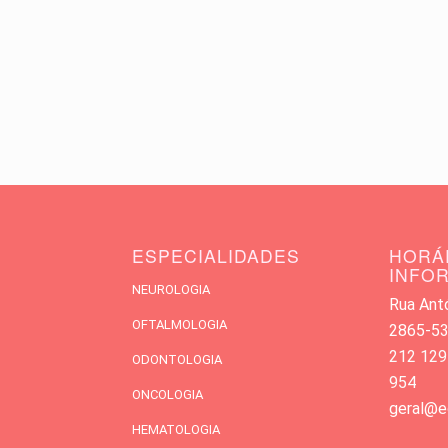
ESPECIALIDADES
HORÁ
INFO
NEUROLOGIA
Rua Antó
OFTALMOLOGIA
2865-533
212 129
ODONTOLOGIA
954
ONCOLOGIA
geral@e
HEMATOLOGIA