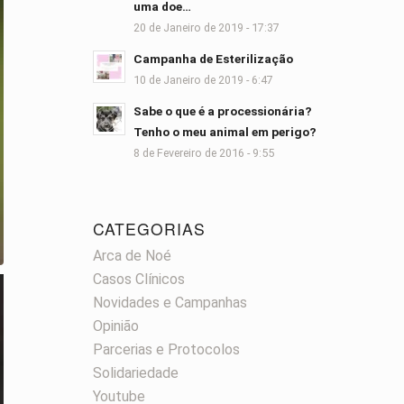
uma doe…
20 de Janeiro de 2019 - 17:37
Campanha de Esterilização
10 de Janeiro de 2019 - 6:47
Sabe o que é a processionária?
Tenho o meu animal em perigo?
8 de Fevereiro de 2016 - 9:55
CATEGORIAS
Arca de Noé
Casos Clínicos
Novidades e Campanhas
Opinião
Parcerias e Protocolos
Solidariedade
Youtube