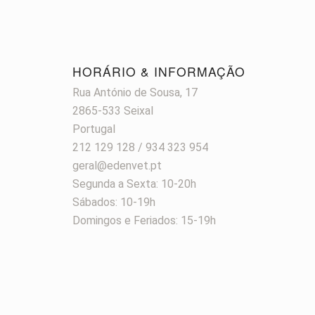
HORÁRIO & INFORMAÇÃO
Rua António de Sousa, 17
2865-533 Seixal
Portugal
212 129 128 / 934 323 954
geral@edenvet.pt
Segunda a Sexta: 10-20h
Sábados: 10-19h
Domingos e Feriados: 15-19h