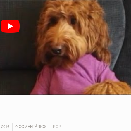
 2016
0 COMENTÁRIOS
POR
/