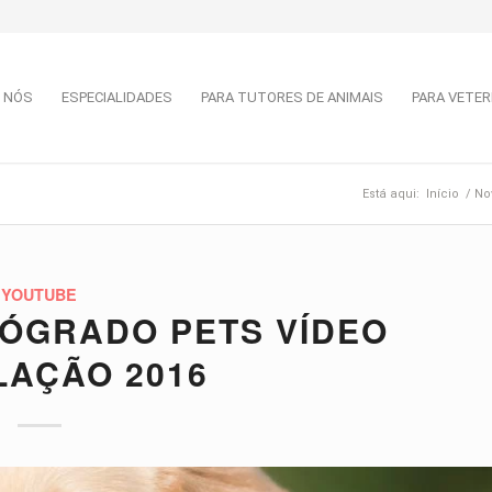
 NÓS
ESPECIALIDADES
PARA TUTORES DE ANIMAIS
PARA VETER
Está aqui:
Início
/
No
YOUTUBE
ÓGRADO PETS VÍDEO
LAÇÃO 2016