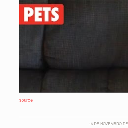
source
16 DE NOVEMBRO DE
/