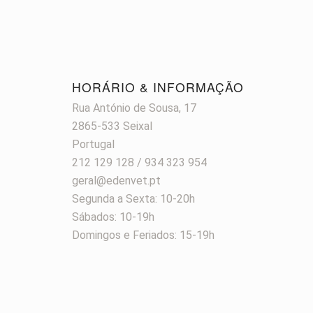
HORÁRIO & INFORMAÇÃO
Rua António de Sousa, 17
2865-533 Seixal
Portugal
212 129 128 / 934 323 954
geral@edenvet.pt
Segunda a Sexta: 10-20h
Sábados: 10-19h
Domingos e Feriados: 15-19h