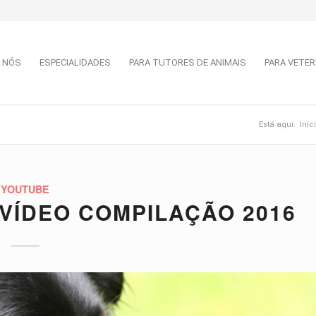
 NÓS
ESPECIALIDADES
PARA TUTORES DE ANIMAIS
PARA VETER
Está aqui:
Iníc
YOUTUBE
 VÍDEO COMPILAÇÃO 2016