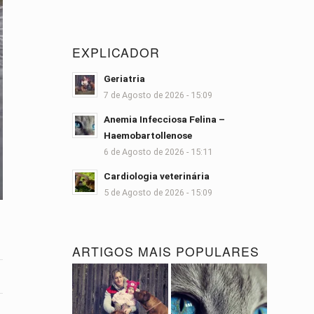
EXPLICADOR
Geriatria
7 de Agosto de 2026 - 15:09
Anemia Infecciosa Felina –
Haemobartollenose
6 de Agosto de 2026 - 15:11
Cardiologia veterinária
5 de Agosto de 2026 - 15:09
ARTIGOS MAIS POPULARES