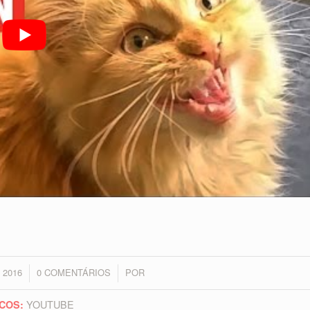
 2016
0 COMENTÁRIOS
POR
/
YOUTUBE
COS: