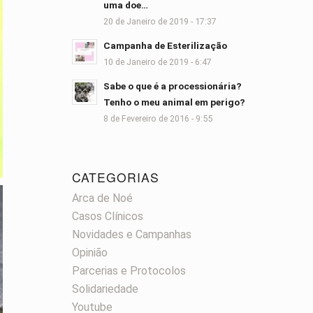
uma doe…
20 de Janeiro de 2019 - 17:37
Campanha de Esterilização
10 de Janeiro de 2019 - 6:47
Sabe o que é a processionária?
Tenho o meu animal em perigo?
8 de Fevereiro de 2016 - 9:55
CATEGORIAS
Arca de Noé
Casos Clínicos
Novidades e Campanhas
Opinião
Parcerias e Protocolos
Solidariedade
Youtube