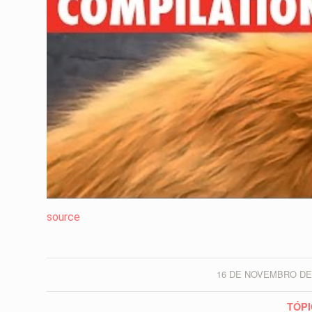
source
16 DE NOVEMBRO DE
/
TÓPI