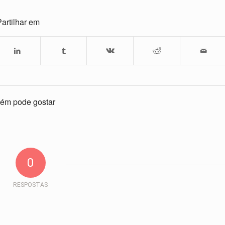
artilhar em
ém pode gostar
0
RESPOSTAS