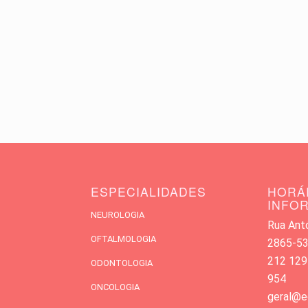
ESPECIALIDADES
HORÁ
INFO
NEUROLOGIA
Rua Antó
OFTALMOLOGIA
2865-533
212 129
ODONTOLOGIA
954
ONCOLOGIA
geral@e