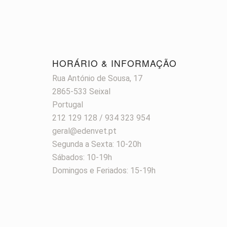
HORÁRIO & INFORMAÇÃO
Rua António de Sousa, 17
2865-533 Seixal
Portugal
212 129 128 / 934 323 954
geral@edenvet.pt
Segunda a Sexta: 10-20h
Sábados: 10-19h
Domingos e Feriados: 15-19h