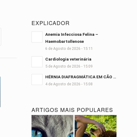
EXPLICADOR
Anemia Infecciosa Felina –
Haemobartollenose
6 de Agosto de 2026 - 15:11
Cardiologia veterinária
5 de Agosto de 2026 - 15:09
HÉRNIA DIAFRAGMÁTICA EM CÃO …
4 de Agosto de 2026 - 15:08
ARTIGOS MAIS POPULARES