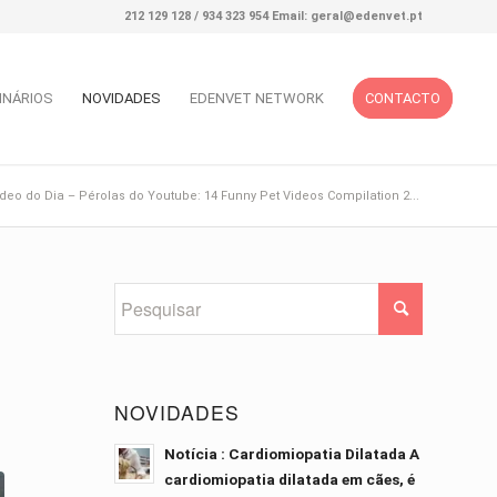
212 129 128 / 934 323 954 Email: geral@edenvet.pt
INÁRIOS
NOVIDADES
EDENVET NETWORK
CONTACTO
deo do Dia – Pérolas do Youtube: 14 Funny Pet Videos Compilation 2...
NOVIDADES
Notícia : Cardiomiopatia Dilatada A
cardiomiopatia dilatada em cães, é