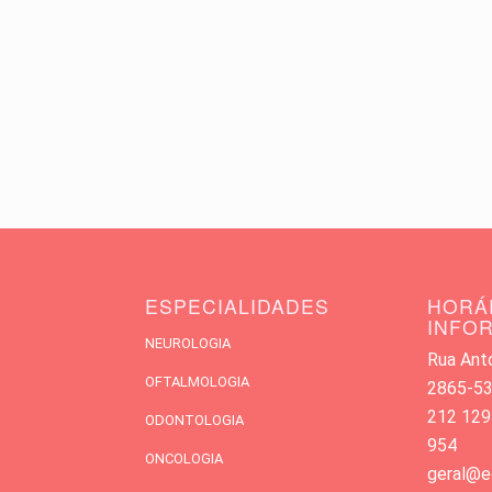
ESPECIALIDADES
HORÁ
INFO
NEUROLOGIA
Rua Antó
OFTALMOLOGIA
2865-533
212 129
ODONTOLOGIA
954
ONCOLOGIA
geral@e