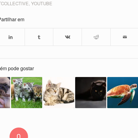
TCOLLECTIVE
,
YOUTUBE
artilhar em
ém pode gostar
0