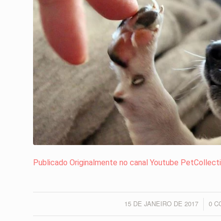
Publicado Originalmente no canal Youtube PetCollect
15 DE JANEIRO DE 2017
0 C
/