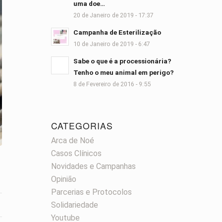
uma doe…
20 de Janeiro de 2019 - 17:37
Campanha de Esterilização
10 de Janeiro de 2019 - 6:47
Sabe o que é a processionária?
Tenho o meu animal em perigo?
8 de Fevereiro de 2016 - 9:55
CATEGORIAS
Arca de Noé
Casos Clínicos
Novidades e Campanhas
Opinião
Parcerias e Protocolos
Solidariedade
Youtube