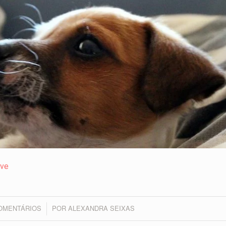
ive
OMENTÁRIOS
POR
ALEXANDRA SEIXAS
/