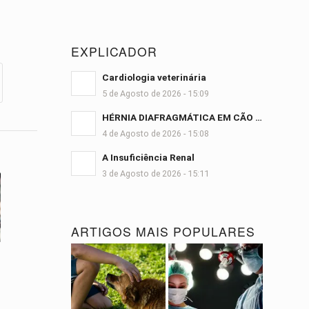
EXPLICADOR
Cardiologia veterinária
5 de Agosto de 2026 - 15:09
HÉRNIA DIAFRAGMÁTICA EM CÃO …
4 de Agosto de 2026 - 15:08
A Insuficiência Renal
3 de Agosto de 2026 - 15:11
ARTIGOS MAIS POPULARES