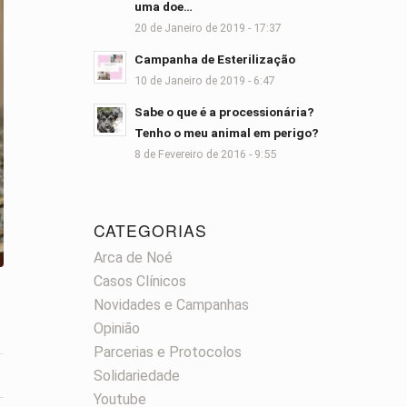
uma doe…
20 de Janeiro de 2019 - 17:37
Campanha de Esterilização
10 de Janeiro de 2019 - 6:47
Sabe o que é a processionária?
Tenho o meu animal em perigo?
8 de Fevereiro de 2016 - 9:55
CATEGORIAS
Arca de Noé
Casos Clínicos
Novidades e Campanhas
Opinião
Parcerias e Protocolos
Solidariedade
Youtube