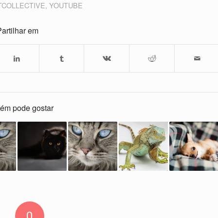
TCOLLECTIVE
,
YOUTUBE
artilhar em
ém pode gostar
0