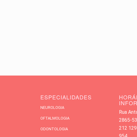
ESPECIALIDADES
HORÁ
INFO
NEUROLOGIA
Rua Antó
OFTALMOLOGIA
2865-533
212 129
ODONTOLOGIA
954