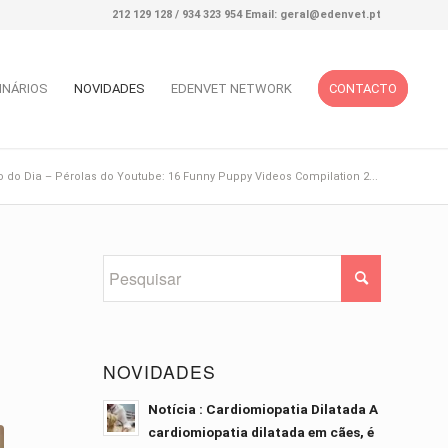
212 129 128 / 934 323 954 Email: geral@edenvet.pt
INÁRIOS
NOVIDADES
EDENVET NETWORK
CONTACTO
o do Dia – Pérolas do Youtube: 16 Funny Puppy Videos Compilation 2...
NOVIDADES
Notícia : Cardiomiopatia Dilatada A
cardiomiopatia dilatada em cães, é