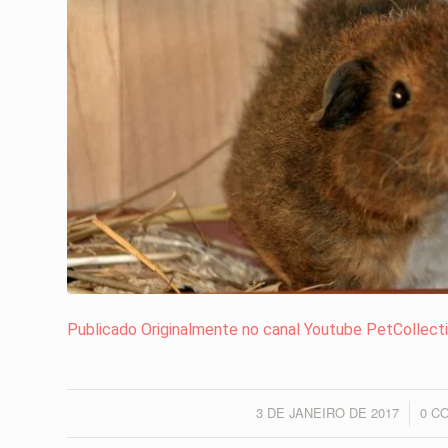
Publicado Originalmente no canal Youtube PetCollect
3 DE JANEIRO DE 2017
0 C
/