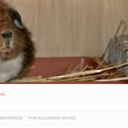
ive
OMENTÁRIOS
POR
ALEXANDRA SEIXAS
/