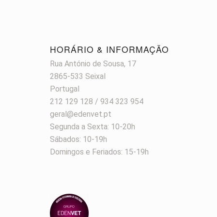
HORÁRIO & INFORMAÇÃO
Rua António de Sousa, 17
2865-533 Seixal
Portugal
212 129 128 / 934 323 954
geral@edenvet.pt
Segunda a Sexta: 10-20h
Sábados: 10-19h
Domingos e Feriados: 15-19h