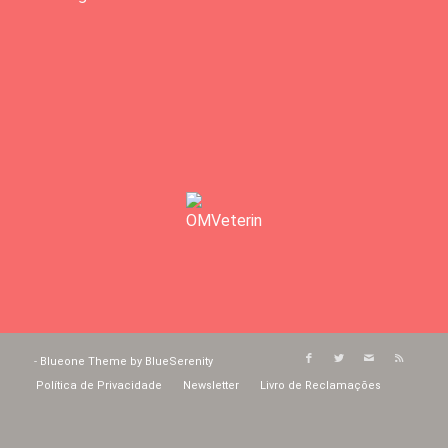
-
Blueone Theme by BlueSerenity
Política de Privacidade
Newsletter
Livro de Reclamações