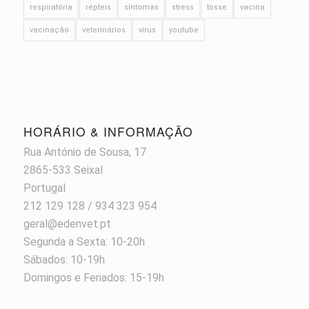
respiratória
répteis
sintomas
stress
tosse
vacina
vacinação
veterinários
vírus
youtube
HORÁRIO & INFORMAÇÃO
Rua António de Sousa, 17
2865-533 Seixal
Portugal
212 129 128 / 934 323 954
geral@edenvet.pt
Segunda a Sexta: 10-20h
Sábados: 10-19h
Domingos e Feriados: 15-19h