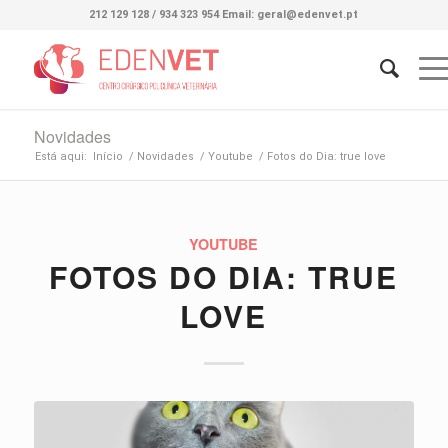
212 129 128 / 934 323 954 Email: geral@edenvet.pt
Novidades
Está aqui:
Início
/
Novidades
/
Youtube
/
Fotos do Dia: true love
YOUTUBE
FOTOS DO DIA: TRUE
LOVE