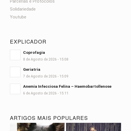
Parcerias e Protocolos
Solidariedade
Youtube
EXPLICADOR
Coprofagia
8 de Agosto de 2026 - 15:08
Geriatria
7 de Agosto de 2026 - 15:09
Anemia Infecciosa Felina – Haemobartollenose
6 de Agosto de 2026 - 15:11
ARTIGOS MAIS POPULARES