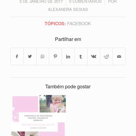
3 DE JANEIRO DE 2017
0 COMENTÁRIOS
POR
/
/
ALEXANDRA SEIXAS
FACEBOOK
TÓPICOS:
Partilhar em
Também pode gostar