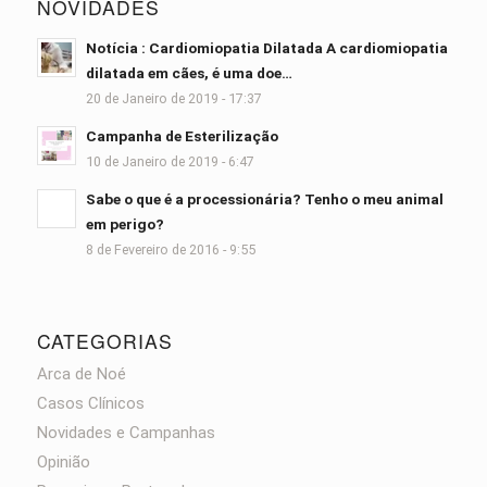
NOVIDADES
Notícia : Cardiomiopatia Dilatada A cardiomiopatia
dilatada em cães, é uma doe…
20 de Janeiro de 2019 - 17:37
Campanha de Esterilização
10 de Janeiro de 2019 - 6:47
Sabe o que é a processionária? Tenho o meu animal
em perigo?
8 de Fevereiro de 2016 - 9:55
CATEGORIAS
Arca de Noé
Casos Clínicos
Novidades e Campanhas
Opinião