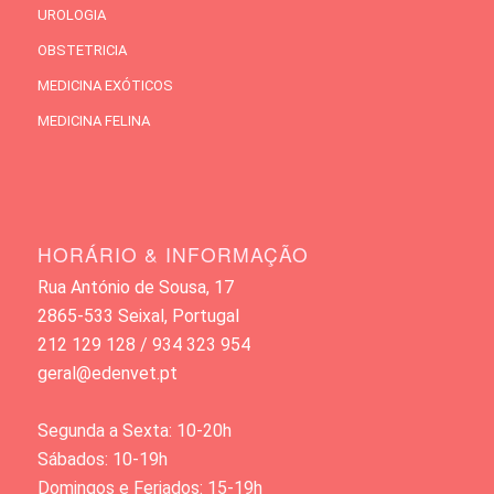
UROLOGIA
OBSTETRICIA
MEDICINA EXÓTICOS
MEDICINA FELINA
HORÁRIO & INFORMAÇÃO
Rua António de Sousa, 17
2865-533 Seixal, Portugal
212 129 128 / 934 323 954
geral@edenvet.pt
Segunda a Sexta: 10-20h
Sábados: 10-19h
Domingos e Feriados: 15-19h