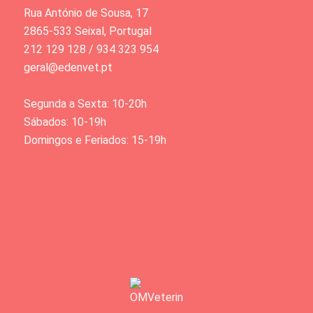
Rua António de Sousa, 17
2865-533 Seixal, Portugal
212 129 128 / 934 323 954
geral@edenvet.pt
Segunda a Sexta: 10-20h
Sábados: 10-19h
Domingos e Feriados: 15-19h