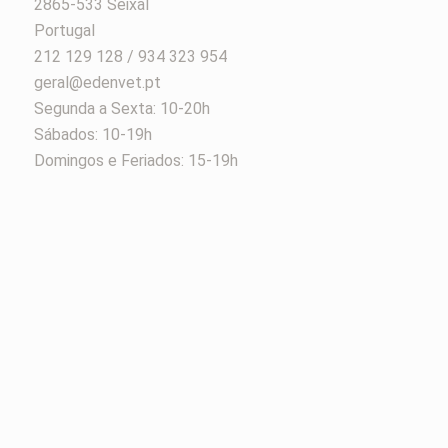
2865-533 Seixal
Portugal
212 129 128 / 934 323 954
geral@edenvet.pt
Segunda a Sexta: 10-20h
Sábados: 10-19h
Domingos e Feriados: 15-19h