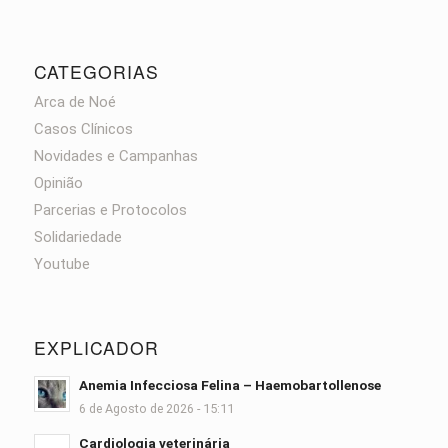
CATEGORIAS
Arca de Noé
Casos Clínicos
Novidades e Campanhas
Opinião
Parcerias e Protocolos
Solidariedade
Youtube
EXPLICADOR
Anemia Infecciosa Felina – Haemobartollenose
6 de Agosto de 2026 - 15:11
Cardiologia veterinária