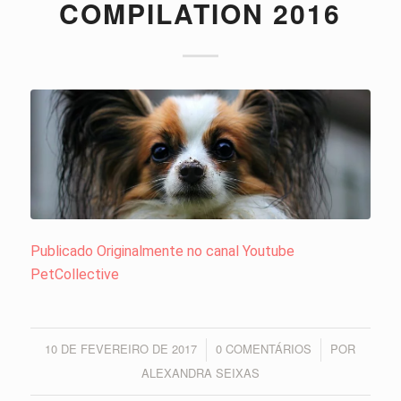
COMPILATION 2016
Publicado Originalmente no canal Youtube
PetCollective
10 DE FEVEREIRO DE 2017
0 COMENTÁRIOS
POR
/
/
ALEXANDRA SEIXAS