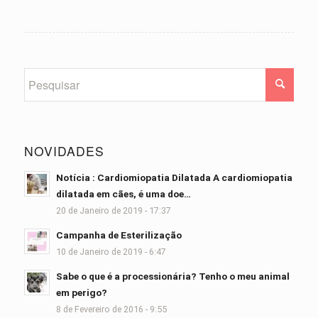
NOVIDADES
Notícia : Cardiomiopatia Dilatada A cardiomiopatia
dilatada em cães, é uma doe…
20 de Janeiro de 2019 - 17:37
Campanha de Esterilização
10 de Janeiro de 2019 - 6:47
Sabe o que é a processionária? Tenho o meu animal
em perigo?
8 de Fevereiro de 2016 - 9:55